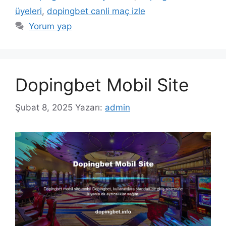
üyeleri
,
dopingbet canli maç izle
Yorum yap
Dopingbet Mobil Site
Şubat 8, 2025
Yazarı:
admin