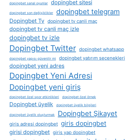
dopingbet sitesi
dopingbet sanal oyunlar
dopingbet telegram
dopingbet son değişiklikler
Dopingbet Tv
dopingbet tv canli maç
dopingbet tv canli maç izle
dopingbet tv izle
Dopingbet Twitter
dopingbet whatsapp
dopingbet yatırım seçenekleri
dopingbet yapısı güvenilir mi
dopingbet yeni adres
Dopingbet Yeni Adresi
Dopingbet yeni giriş
dopingbet özel spor etkinlikleri
dopingbet özel örnek
Dopingbet üyelik
dopingbet üyelik bilgileri
Dopingbet Şikayet
dopingbet üyelik oluşturmak
giris dopingbet
giris adresi dopingbet
girisi dopingbet
giris yap dopingbet