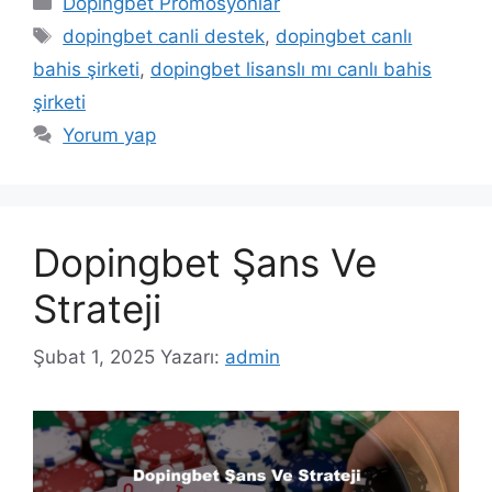
Dopingbet Promosyonlar
Etiketler
dopingbet canli destek
,
dopingbet canlı
bahis şirketi
,
dopingbet lisanslı mı canlı bahis
şirketi
Yorum yap
Dopingbet Şans Ve
Strateji
Şubat 1, 2025
Yazarı:
admin