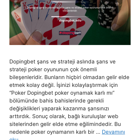
Dopingbet şans ve strateji aslında şans ve
strateji poker oyununun çok önemli
bileşenleridir. Bunların hiçbiri olmadan gelir elde
etmek kolay değil. İşinizi kolaylaştırmak için
“Poker Dopingbet poker oynamak karlı mı”
bölümünde bahis bahislerinde gerekli
değişiklikleri yaparak kazanma şansınızı
arttırdık. Sonuç olarak, bağlı kuruluşlar web
sitelerinden gelir elde etme eğilimindedir. Bu
nedenle poker oynamanın karlı bir …
Devamını
oku…