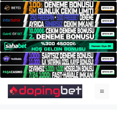
İçeriğe
atla
Menü