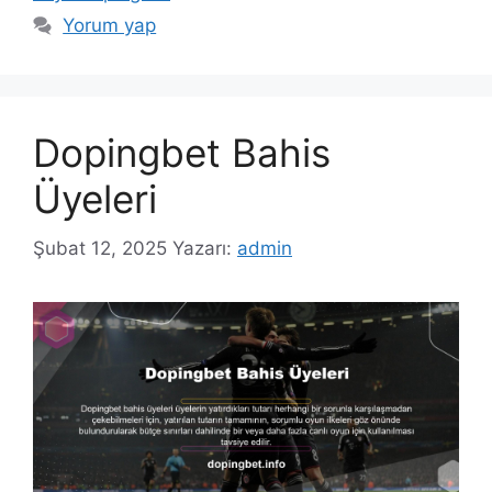
Yorum yap
Dopingbet Bahis
Üyeleri
Şubat 12, 2025
Yazarı:
admin