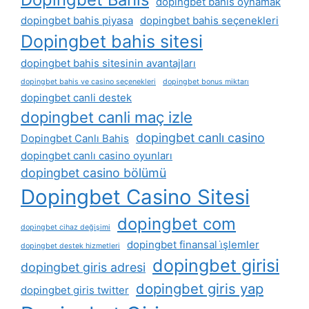
dopingbet bahis oynamak
dopingbet bahis piyasa
dopingbet bahis seçenekleri
Dopingbet bahis sitesi
dopingbet bahis sitesinin avantajları
dopingbet bahis ve casino seçenekleri
dopingbet bonus miktarı
dopingbet canli destek
dopingbet canli maç izle
dopingbet canlı casino
Dopingbet Canlı Bahis
dopingbet canlı casino oyunları
dopingbet casino bölümü
Dopingbet Casino Sitesi
dopingbet com
dopingbet cihaz değişimi
dopingbet finansal i̇şlemler
dopingbet destek hizmetleri
dopingbet girisi
dopingbet giris adresi
dopingbet giris yap
dopingbet giris twitter