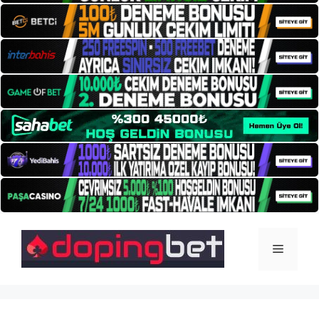
İçeriğe
atla
Menü