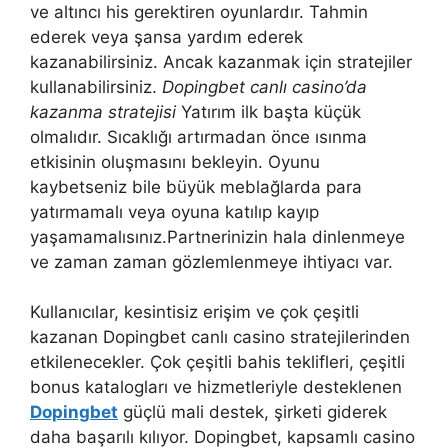
ve altıncı his gerektiren oyunlardır. Tahmin
ederek veya şansa yardım ederek
kazanabilirsiniz. Ancak kazanmak için stratejiler
kullanabilirsiniz.
Dopingbet canlı casino’da
kazanma stratejisi
Yatırım ilk başta küçük
olmalıdır. Sıcaklığı artırmadan önce ısınma
etkisinin oluşmasını bekleyin. Oyunu
kaybetseniz bile büyük meblağlarda para
yatırmamalı veya oyuna katılıp kayıp
yaşamamalısınız.Partnerinizin hala dinlenmeye
ve zaman zaman gözlemlenmeye ihtiyacı var.
Kullanıcılar, kesintisiz erişim ve çok çeşitli
kazanan Dopingbet canlı casino stratejilerinden
etkilenecekler. Çok çeşitli bahis teklifleri, çeşitli
bonus katalogları ve hizmetleriyle desteklenen
Dopingbet
güçlü mali destek, şirketi giderek
daha başarılı kılıyor. Dopingbet, kapsamlı casino