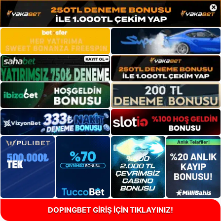
×
DOPINGBET GİRİŞ İÇİN TIKLAYINIZ!