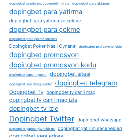
dopingbet oranlarına güvenebilir miyiz
dopingbet para aktarımı
dopingbet para yatirma
dopingbet para yatırma ve çekme
dopingbet para çekme
dopingbet para çekme limitleri
Dopingbet Poker Nasıl Oynanır
dopingbet profesyonel ekip
dopingbet promosyon
dopingbet promosyon kodu
dopingbet sitesi
dopingbet sanal oyunlar
dopingbet telegram
dopingbet son değişiklikler
Dopingbet Tv
dopingbet tv canli maç
dopingbet tv canli maç izle
dopingbet tv izle
Dopingbet Twitter
dopingbet whatsapp
dopingbet yatırım seçenekleri
dopingbet yapısı güvenilir mi
dopingbet yeni adres