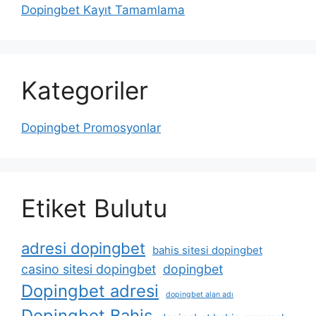
Dopingbet Kayıt Tamamlama
Kategoriler
Dopingbet Promosyonlar
Etiket Bulutu
adresi dopingbet
bahis sitesi dopingbet
casino sitesi dopingbet
dopingbet
Dopingbet adresi
dopingbet alan adı
Dopingbet Bahis