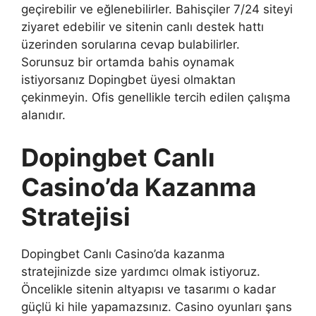
geçirebilir ve eğlenebilirler. Bahisçiler 7/24 siteyi
ziyaret edebilir ve sitenin canlı destek hattı
üzerinden sorularına cevap bulabilirler.
Sorunsuz bir ortamda bahis oynamak
istiyorsanız Dopingbet üyesi olmaktan
çekinmeyin. Ofis genellikle tercih edilen çalışma
alanıdır.
Dopingbet Canlı
Casino’da Kazanma
Stratejisi
Dopingbet Canlı Casino’da kazanma
stratejinizde size yardımcı olmak istiyoruz.
Öncelikle sitenin altyapısı ve tasarımı o kadar
güçlü ki hile yapamazsınız. Casino oyunları şans