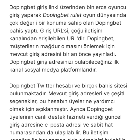
Dopingbet giriş linki üzerinden binlerce oyuncu
giriş yaparak
Dopingbet rulet
oyun dünyasında
çok değerli bir konuma sahip olan Dopingbet
bahis yaptı. Giriş URL’si, çoğu iletişim
kanalından erişilebilen URL’dir. Dopingbet,
müşterilerin mağdur olmasını önlemek için
mevcut giriş adresini bir an önce yayınladı.
Dopingbet giriş adresinizi bulabileceğiniz ilk
kanal sosyal medya platformlarıdır.
Dopingbet Twitter hesabı ve birçok bahis sitesi
bulunmaktadır. Mevcut giriş adresleri ve çeşitli
seçenekler, bu hesabın üyelerine yardımcı
olmak için açıklanmıştır. Ayrıca Dopingbet
üyelerinin canlı destek hizmeti verdiği güncel
giriş adresine e-posta adresi ve sabit hat
numarasından da ulaşılabilir. Bu iletişim