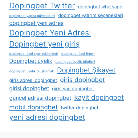
Dopingbet Twitter
dopingbet whatsapp
dopingbet yatırım seçenekleri
dopingbet yapısı güvenilir mi
dopingbet yeni adres
Dopingbet Yeni Adresi
Dopingbet yeni giriş
dopingbet özel spor etkinlikleri
dopingbet özel örnek
Dopingbet üyelik
dopingbet üyelik bilgileri
Dopingbet Şikayet
dopingbet üyelik oluşturmak
giris dopingbet
giris adresi dopingbet
girisi dopingbet
giris yap dopingbet
kayit dopingbet
güncel adresi dopingbet
mobil dopingbet
twitter dopingbet
yeni adresi dopingbet