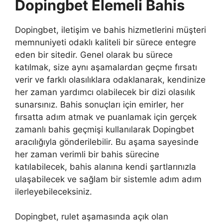
Dopingbet Elemeli Bahis
Dopingbet, iletişim ve bahis hizmetlerini müşteri
memnuniyeti odaklı kaliteli bir sürece entegre
eden bir sitedir. Genel olarak bu sürece
katılmak, size aynı aşamalardan geçme fırsatı
verir ve farklı olasılıklara odaklanarak, kendinize
her zaman yardımcı olabilecek bir dizi olasılık
sunarsınız. Bahis sonuçları için emirler, her
fırsatta adım atmak ve puanlamak için gerçek
zamanlı bahis geçmişi kullanılarak Dopingbet
aracılığıyla gönderilebilir. Bu aşama sayesinde
her zaman verimli bir bahis sürecine
katılabilecek, bahis alanına kendi şartlarınızla
ulaşabilecek ve sağlam bir sistemle adım adım
ilerleyebileceksiniz.
Dopingbet, rulet aşamasında açık olan