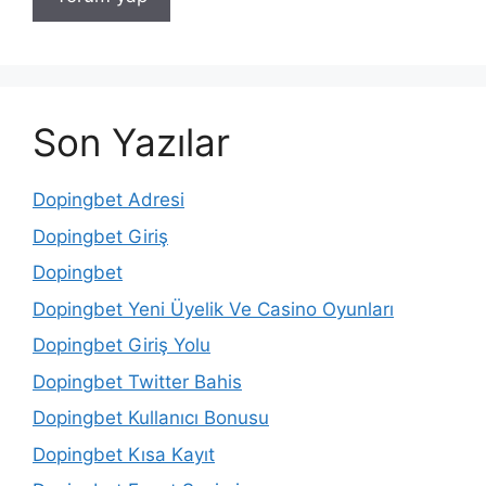
Son Yazılar
Dopingbet Adresi
Dopingbet Giriş
Dopingbet
Dopingbet Yeni Üyelik Ve Casino Oyunları
Dopingbet Giriş Yolu
Dopingbet Twitter Bahis
Dopingbet Kullanıcı Bonusu
Dopingbet Kısa Kayıt