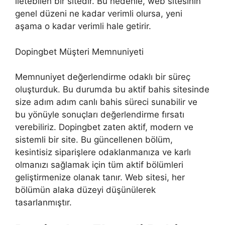
iletebilen bir sitedir. Bu nedenle, web sitesinin
genel düzeni ne kadar verimli olursa, yeni
aşama o kadar verimli hale getirir.
Dopingbet Müşteri Memnuniyeti
Memnuniyet değerlendirme odaklı bir süreç
oluşturduk. Bu durumda bu aktif bahis sitesinde
size adım adım canlı bahis süreci sunabilir ve
bu yönüyle sonuçları değerlendirme fırsatı
verebiliriz. Dopingbet zaten aktif, modern ve
sistemli bir site. Bu güncellenen bölüm,
kesintisiz siparişlere odaklanmanıza ve karlı
olmanızı sağlamak için tüm aktif bölümleri
geliştirmenize olanak tanır. Web sitesi, her
bölümün alaka düzeyi düşünülerek
tasarlanmıştır.