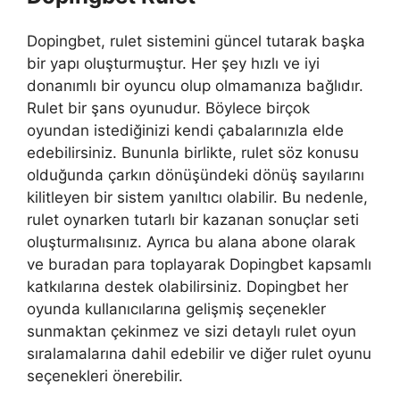
Dopingbet, rulet sistemini güncel tutarak başka
bir yapı oluşturmuştur. Her şey hızlı ve iyi
donanımlı bir oyuncu olup olmamanıza bağlıdır.
Rulet bir şans oyunudur. Böylece birçok
oyundan istediğinizi kendi çabalarınızla elde
edebilirsiniz. Bununla birlikte, rulet söz konusu
olduğunda çarkın dönüşündeki dönüş sayılarını
kilitleyen bir sistem yanıltıcı olabilir. Bu nedenle,
rulet oynarken tutarlı bir kazanan sonuçlar seti
oluşturmalısınız. Ayrıca bu alana abone olarak
ve buradan para toplayarak Dopingbet kapsamlı
katkılarına destek olabilirsiniz. Dopingbet her
oyunda kullanıcılarına gelişmiş seçenekler
sunmaktan çekinmez ve sizi detaylı rulet oyun
sıralamalarına dahil edebilir ve diğer rulet oyunu
seçenekleri önerebilir.