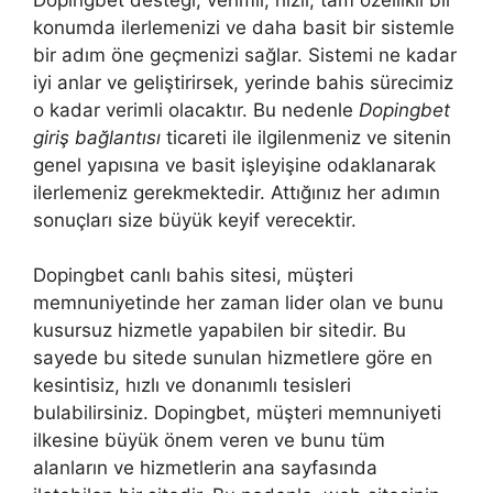
konumda ilerlemenizi ve daha basit bir sistemle
bir adım öne geçmenizi sağlar. Sistemi ne kadar
iyi anlar ve geliştirirsek, yerinde bahis sürecimiz
o kadar verimli olacaktır. Bu nedenle
Dopingbet
giriş bağlantısı
ticareti ile ilgilenmeniz ve sitenin
genel yapısına ve basit işleyişine odaklanarak
ilerlemeniz gerekmektedir. Attığınız her adımın
sonuçları size büyük keyif verecektir.
Dopingbet canlı bahis sitesi, müşteri
memnuniyetinde her zaman lider olan ve bunu
kusursuz hizmetle yapabilen bir sitedir. Bu
sayede bu sitede sunulan hizmetlere göre en
kesintisiz, hızlı ve donanımlı tesisleri
bulabilirsiniz. Dopingbet, müşteri memnuniyeti
ilkesine büyük önem veren ve bunu tüm
alanların ve hizmetlerin ana sayfasında