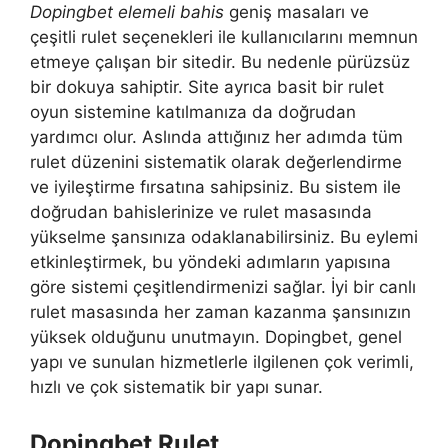
Dopingbet elemeli bahis
geniş masaları ve
çeşitli rulet seçenekleri ile kullanıcılarını memnun
etmeye çalışan bir sitedir. Bu nedenle pürüzsüz
bir dokuya sahiptir. Site ayrıca basit bir rulet
oyun sistemine katılmanıza da doğrudan
yardımcı olur. Aslında attığınız her adımda tüm
rulet düzenini sistematik olarak değerlendirme
ve iyileştirme fırsatına sahipsiniz. Bu sistem ile
doğrudan bahislerinize ve rulet masasında
yükselme şansınıza odaklanabilirsiniz. Bu eylemi
etkinleştirmek, bu yöndeki adımların yapısına
göre sistemi çeşitlendirmenizi sağlar. İyi bir canlı
rulet masasında her zaman kazanma şansınızın
yüksek olduğunu unutmayın. Dopingbet, genel
yapı ve sunulan hizmetlerle ilgilenen çok verimli,
hızlı ve çok sistematik bir yapı sunar.
Dopingbet Rulet