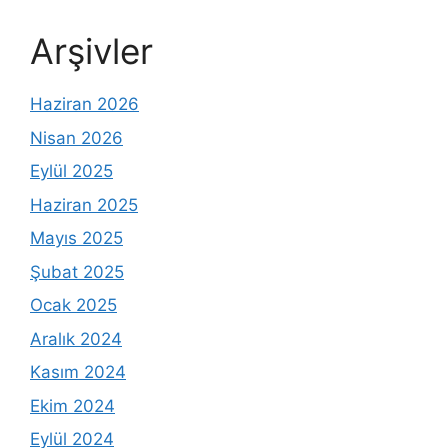
Arşivler
Haziran 2026
Nisan 2026
Eylül 2025
Haziran 2025
Mayıs 2025
Şubat 2025
Ocak 2025
Aralık 2024
Kasım 2024
Ekim 2024
Eylül 2024