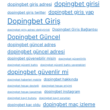
dopingbet girisi
dopingbet giris adresi
dopingbet giris yap
dopingbet giris twitter
Dopingbet Giriş
Dopingbet Giriş Bağlantısı
dopingbet giriş adresi değiştirildi
Dopingbet Güncel
dopingbet güncel adres
dopingbet güncel adresi
dopingbet güvenebilir misin
dopingbet güvenilirlik
dopingbet güvenli bahis
dopingbet güvenli bahis seçenekleri
dopingbet güvenlir mi
dopingbet hakkında
dopingbet haberleri mobile
dopingbet hesap desteği
dopingbet hesap erişimi
dopingbet instagram
dopingbet hesap kapatmak
dopingbet kayıt butonu
dopingbet kayıt sorunları
dopingbet maç izleme
dopingbet kaç oldu