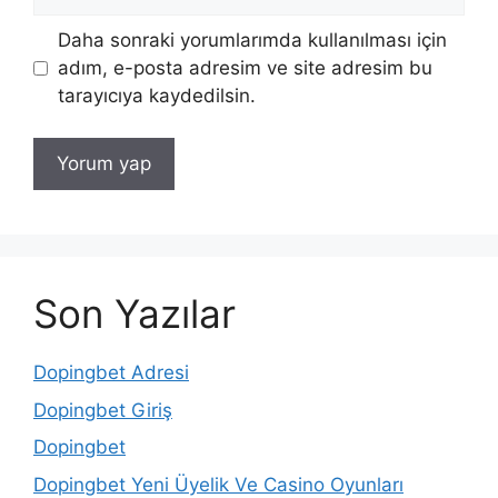
sitesi
Daha sonraki yorumlarımda kullanılması için
adım, e-posta adresim ve site adresim bu
tarayıcıya kaydedilsin.
Son Yazılar
Dopingbet Adresi
Dopingbet Giriş
Dopingbet
Dopingbet Yeni Üyelik Ve Casino Oyunları