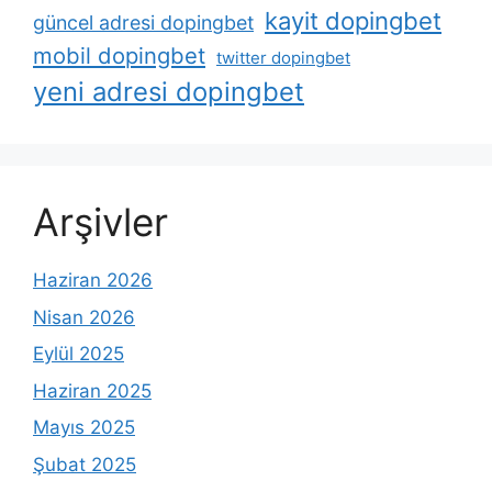
kayit dopingbet
güncel adresi dopingbet
mobil dopingbet
twitter dopingbet
yeni adresi dopingbet
Arşivler
Haziran 2026
Nisan 2026
Eylül 2025
Haziran 2025
Mayıs 2025
Şubat 2025