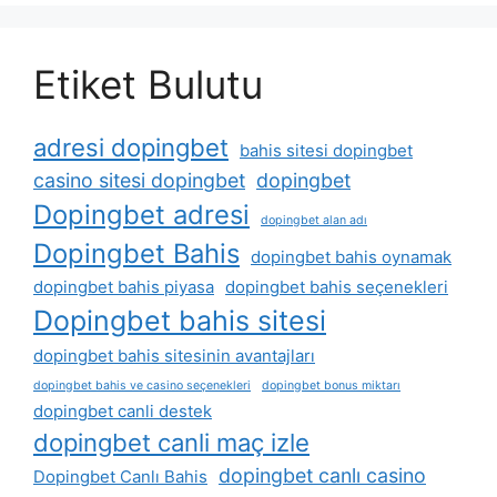
Etiket Bulutu
adresi dopingbet
bahis sitesi dopingbet
casino sitesi dopingbet
dopingbet
Dopingbet adresi
dopingbet alan adı
Dopingbet Bahis
dopingbet bahis oynamak
dopingbet bahis piyasa
dopingbet bahis seçenekleri
Dopingbet bahis sitesi
dopingbet bahis sitesinin avantajları
dopingbet bahis ve casino seçenekleri
dopingbet bonus miktarı
dopingbet canli destek
dopingbet canli maç izle
dopingbet canlı casino
Dopingbet Canlı Bahis