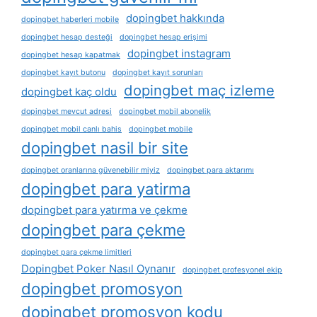
dopingbet hakkında
dopingbet haberleri mobile
dopingbet hesap desteği
dopingbet hesap erişimi
dopingbet instagram
dopingbet hesap kapatmak
dopingbet kayıt butonu
dopingbet kayıt sorunları
dopingbet maç izleme
dopingbet kaç oldu
dopingbet mevcut adresi
dopingbet mobil abonelik
dopingbet mobil canlı bahis
dopingbet mobile
dopingbet nasil bir site
dopingbet oranlarına güvenebilir miyiz
dopingbet para aktarımı
dopingbet para yatirma
dopingbet para yatırma ve çekme
dopingbet para çekme
dopingbet para çekme limitleri
Dopingbet Poker Nasıl Oynanır
dopingbet profesyonel ekip
dopingbet promosyon
dopingbet promosyon kodu