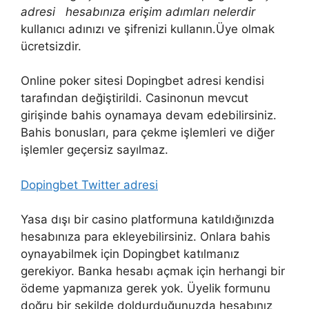
adresi hesabınıza erişim adımları nelerdir
kullanıcı adınızı ve şifrenizi kullanın.Üye olmak
ücretsizdir.
Online poker sitesi Dopingbet adresi kendisi
tarafından değiştirildi. Casinonun mevcut
girişinde bahis oynamaya devam edebilirsiniz.
Bahis bonusları, para çekme işlemleri ve diğer
işlemler geçersiz sayılmaz.
Dopingbet Twitter adresi
Yasa dışı bir casino platformuna katıldığınızda
hesabınıza para ekleyebilirsiniz. Onlara bahis
oynayabilmek için Dopingbet katılmanız
gerekiyor. Banka hesabı açmak için herhangi bir
ödeme yapmanıza gerek yok. Üyelik formunu
doğru bir şekilde doldurduğunuzda hesabınız