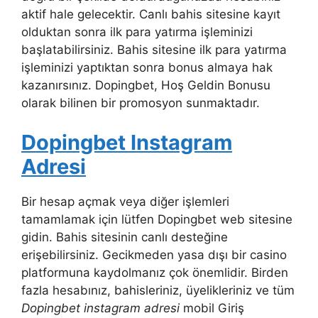
aktif hale gelecektir. Canlı bahis sitesine kayıt
olduktan sonra ilk para yatırma işleminizi
başlatabilirsiniz. Bahis sitesine ilk para yatırma
işleminizi yaptıktan sonra bonus almaya hak
kazanırsınız. Dopingbet, Hoş Geldin Bonusu
olarak bilinen bir promosyon sunmaktadır.
Dopingbet Instagram
Adresi
Bir hesap açmak veya diğer işlemleri
tamamlamak için lütfen Dopingbet web sitesine
gidin. Bahis sitesinin canlı desteğine
erişebilirsiniz. Gecikmeden yasa dışı bir casino
platformuna kaydolmanız çok önemlidir. Birden
fazla hesabınız, bahisleriniz, üyelikleriniz ve tüm
Dopingbet instagram adresi
mobil Giriş