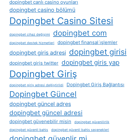
dopingbet canlı casino oyunları
dopingbet casino bölümü
Dopingbet Casino Sitesi
dopingbet com
dopingbet cihaz değişimi
dopingbet finansal i̇şlemler
dopingbet destek hizmetleri
dopingbet girisi
dopingbet giris adresi
dopingbet giris yap
dopingbet giris twitter
Dopingbet Giriş
Dopingbet Giriş Bağlantısı
dopingbet giriş adresi değiştirildi
Dopingbet Güncel
dopingbet güncel adres
dopingbet güncel adresi
dopingbet güvenebilir misin
dopingbet güvenilirlik
dopingbet güvenli bahis
dopingbet güvenli bahis seçenekleri
dopingbet güvenlir mi