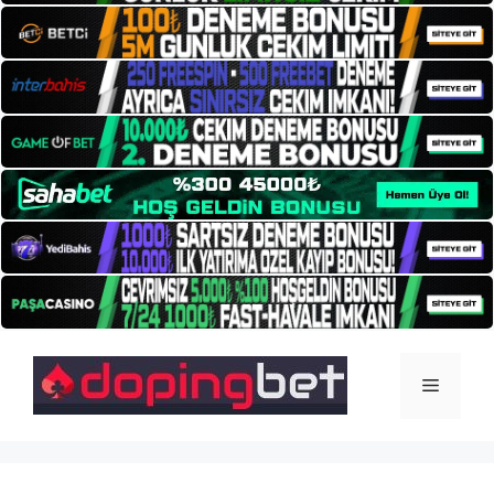
İçeriğe
atla
Menü