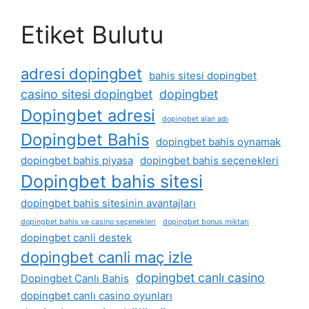
Etiket Bulutu
adresi dopingbet
bahis sitesi dopingbet
casino sitesi dopingbet
dopingbet
Dopingbet adresi
dopingbet alan adı
Dopingbet Bahis
dopingbet bahis oynamak
dopingbet bahis piyasa
dopingbet bahis seçenekleri
Dopingbet bahis sitesi
dopingbet bahis sitesinin avantajları
dopingbet bahis ve casino seçenekleri
dopingbet bonus miktarı
dopingbet canli destek
dopingbet canli maç izle
dopingbet canlı casino
Dopingbet Canlı Bahis
dopingbet canlı casino oyunları