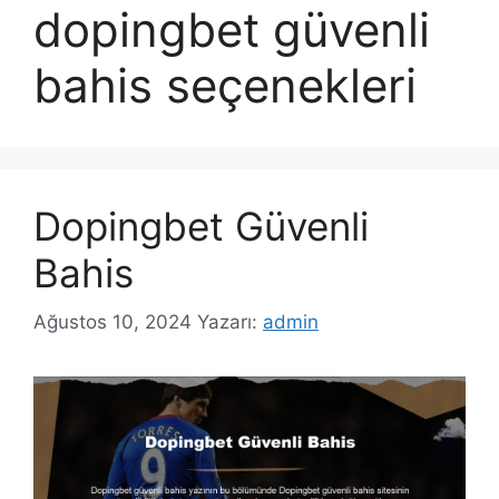
dopingbet güvenli
bahis seçenekleri
Dopingbet Güvenli
Bahis
Ağustos 10, 2024
Yazarı:
admin