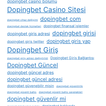
dopingbet casino bölümü
Dopingbet Casino Sitesi
dopingbet com
dopingbet cihaz değişimi
dopingbet finansal i̇şlemler
dopingbet destek hizmetleri
dopingbet girisi
dopingbet giris adresi
dopingbet giris yap
dopingbet giris twitter
Dopingbet Giriş
Dopingbet Giriş Bağlantısı
dopingbet giriş adresi değiştirildi
Dopingbet Güncel
dopingbet güncel adres
dopingbet güncel adresi
dopingbet güvenebilir misin
dopingbet güvenilirlik
dopingbet güvenli bahis
dopingbet güvenli bahis seçenekleri
dopingbet güvenlir mi
dopingbet hakkında