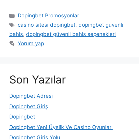
Kategoriler
Dopingbet Promosyonlar
Etiketler
casino sitesi dopingbet
,
dopingbet güvenli
bahis
,
dopingbet güvenli bahis seçenekleri
Yorum yap
Son Yazılar
Dopingbet Adresi
Dopingbet Giriş
Dopingbet
Dopingbet Yeni Üyelik Ve Casino Oyunları
Dopingbet Giriş Yolu