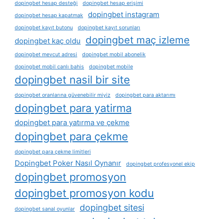
dopingbet hesap desteği
dopingbet hesap erişimi
dopingbet instagram
dopingbet hesap kapatmak
dopingbet kayıt butonu
dopingbet kayıt sorunları
dopingbet maç izleme
dopingbet kaç oldu
dopingbet mevcut adresi
dopingbet mobil abonelik
dopingbet mobil canlı bahis
dopingbet mobile
dopingbet nasil bir site
dopingbet oranlarına güvenebilir miyiz
dopingbet para aktarımı
dopingbet para yatirma
dopingbet para yatırma ve çekme
dopingbet para çekme
dopingbet para çekme limitleri
Dopingbet Poker Nasıl Oynanır
dopingbet profesyonel ekip
dopingbet promosyon
dopingbet promosyon kodu
dopingbet sitesi
dopingbet sanal oyunlar