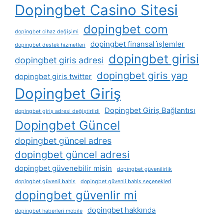
Dopingbet Casino Sitesi
dopingbet com
dopingbet cihaz değişimi
dopingbet finansal i̇şlemler
dopingbet destek hizmetleri
dopingbet girisi
dopingbet giris adresi
dopingbet giris yap
dopingbet giris twitter
Dopingbet Giriş
Dopingbet Giriş Bağlantısı
dopingbet giriş adresi değiştirildi
Dopingbet Güncel
dopingbet güncel adres
dopingbet güncel adresi
dopingbet güvenebilir misin
dopingbet güvenilirlik
dopingbet güvenli bahis
dopingbet güvenli bahis seçenekleri
dopingbet güvenlir mi
dopingbet hakkında
dopingbet haberleri mobile