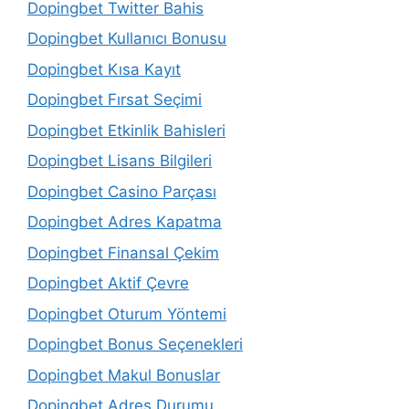
Dopingbet Twitter Bahis
Dopingbet Kullanıcı Bonusu
Dopingbet Kısa Kayıt
Dopingbet Fırsat Seçimi
Dopingbet Etkinlik Bahisleri
Dopingbet Lisans Bilgileri
Dopingbet Casino Parçası
Dopingbet Adres Kapatma
Dopingbet Finansal Çekim
Dopingbet Aktif Çevre
Dopingbet Oturum Yöntemi
Dopingbet Bonus Seçenekleri
Dopingbet Makul Bonuslar
Dopingbet Adres Durumu