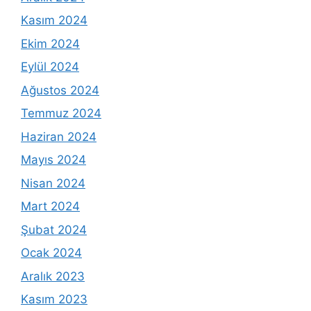
Kasım 2024
Ekim 2024
Eylül 2024
Ağustos 2024
Temmuz 2024
Haziran 2024
Mayıs 2024
Nisan 2024
Mart 2024
Şubat 2024
Ocak 2024
Aralık 2023
Kasım 2023