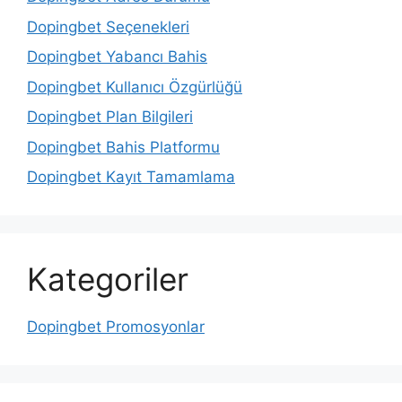
Dopingbet Seçenekleri
Dopingbet Yabancı Bahis
Dopingbet Kullanıcı Özgürlüğü
Dopingbet Plan Bilgileri
Dopingbet Bahis Platformu
Dopingbet Kayıt Tamamlama
Kategoriler
Dopingbet Promosyonlar