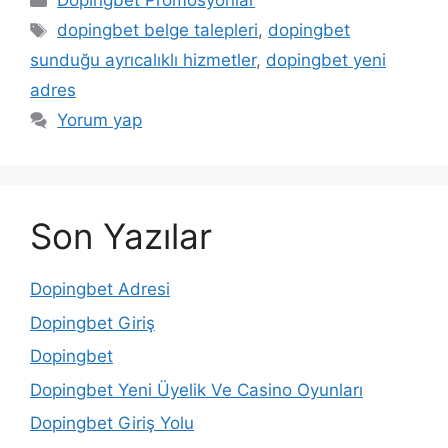
Dopingbet Promosyonlar
Etiketler
dopingbet belge talepleri
,
dopingbet
sunduğu ayrıcalıklı hizmetler
,
dopingbet yeni
adres
Yorum yap
Son Yazılar
Dopingbet Adresi
Dopingbet Giriş
Dopingbet
Dopingbet Yeni Üyelik Ve Casino Oyunları
Dopingbet Giriş Yolu