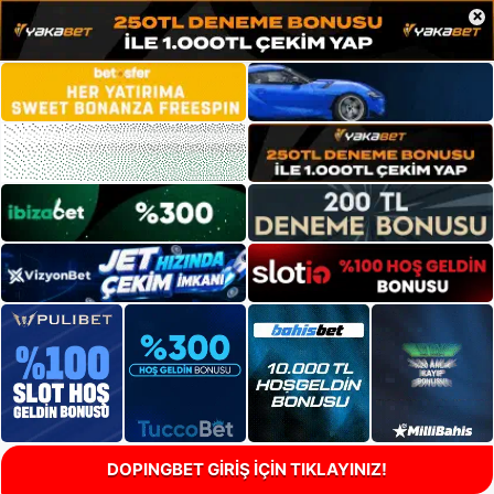
×
DOPINGBET GİRİŞ İÇİN TIKLAYINIZ!