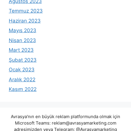
Ağustos 2023
Temmuz 2023
Haziran 2023
Mayıs 2023
Nisan 2023
Mart 2023
Şubat 2023
Ocak 2023
Aralık 2022
Kasım 2022
Avrasya'nın en büyük reklam platformunda olmak için
Microsoft Teams:
reklam@avrasyamarketing.com
adresimizden veya Telegram: @Avrasyamarketing