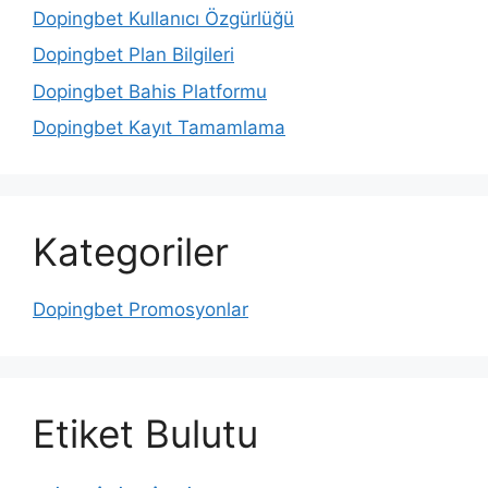
Dopingbet Kullanıcı Özgürlüğü
Dopingbet Plan Bilgileri
Dopingbet Bahis Platformu
Dopingbet Kayıt Tamamlama
Kategoriler
Dopingbet Promosyonlar
Etiket Bulutu