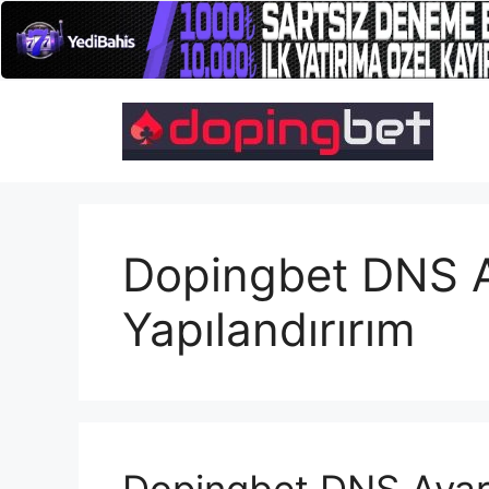
İçeriğe
atla
Dopingbet DNS Ay
Yapılandırırım