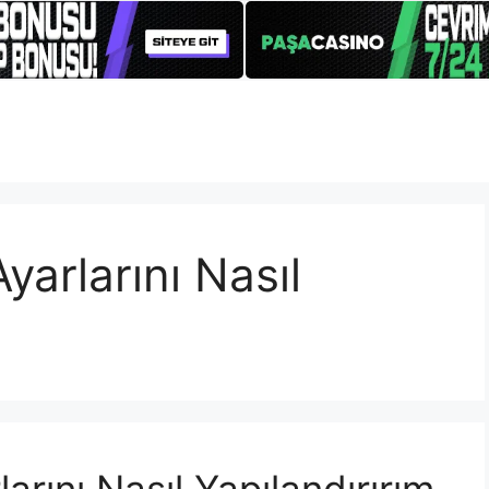
arlarını Nasıl