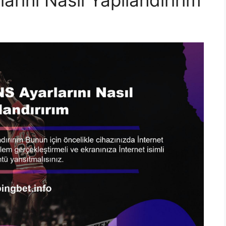
rını Nasıl Yapılandırırım