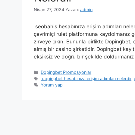
Nisan 27, 2024
Yazarı:
admin
seobahis hesabınıza erişim adımları neler
çevrimiçi rulet platformuna kaydolmanız g
zirveye çıkın. Bununla birlikte Dopingbet,
almış bir casino şirketidir. Dopingbet kayıt 
eksiksiz ve doğru bir şekilde doldurmanı
Kategoriler
Dopingbet Promosyonlar
Etiketler
dopingbet hesabınıza erişim adımları nelerdir
,
Yorum yap