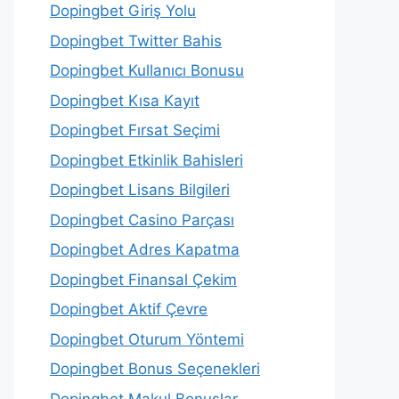
Dopingbet Giriş Yolu
Dopingbet Twitter Bahis
Dopingbet Kullanıcı Bonusu
Dopingbet Kısa Kayıt
Dopingbet Fırsat Seçimi
Dopingbet Etkinlik Bahisleri
Dopingbet Lisans Bilgileri
Dopingbet Casino Parçası
Dopingbet Adres Kapatma
Dopingbet Finansal Çekim
Dopingbet Aktif Çevre
Dopingbet Oturum Yöntemi
Dopingbet Bonus Seçenekleri
Dopingbet Makul Bonuslar