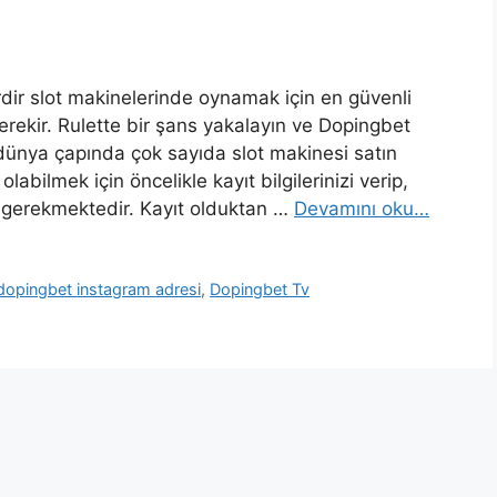
dir slot makinelerinde oynamak için en güvenli
erekir. Rulette bir şans yakalayın ve Dopingbet
 dünya çapında çok sayıda slot makinesi satın
olabilmek için öncelikle kayıt bilgilerinizi verip,
z gerekmektedir. Kayıt olduktan …
Devamını oku…
dopingbet instagram adresi
,
Dopingbet Tv