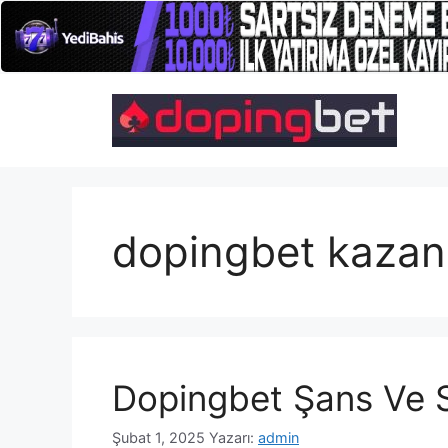
İçeriğe
atla
dopingbet kazana
Dopingbet Şans Ve S
Şubat 1, 2025
Yazarı:
admin