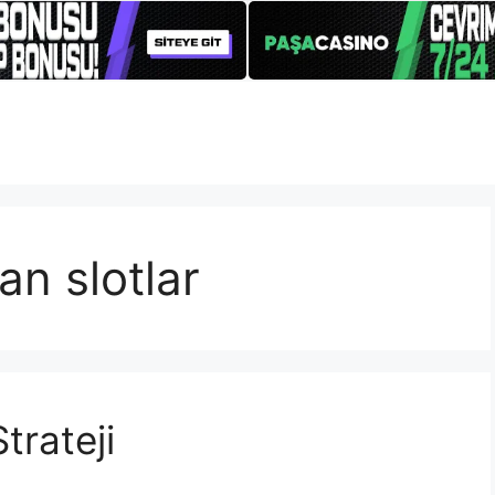
n slotlar
trateji