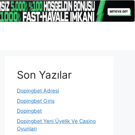
Son Yazılar
Dopingbet Adresi
Dopingbet Giriş
Dopingbet
Dopingbet Yeni Üyelik Ve Casino
Oyunları