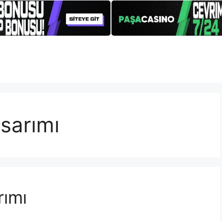
asarımı
rımı