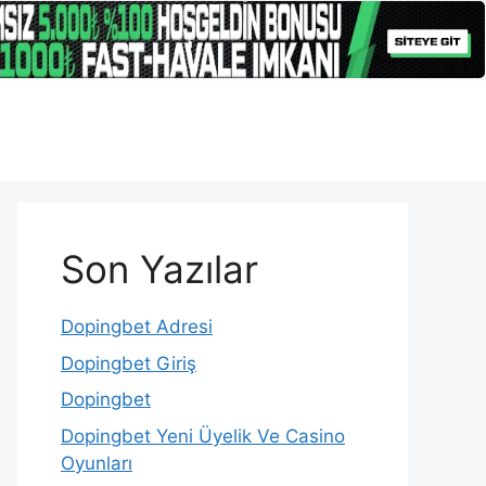
Son Yazılar
Dopingbet Adresi
Dopingbet Giriş
Dopingbet
Dopingbet Yeni Üyelik Ve Casino
Oyunları