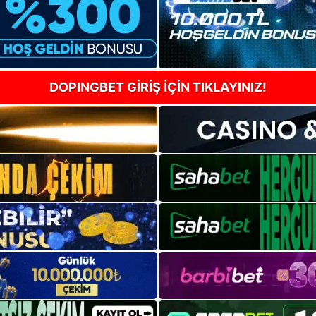
DOPINGBET GİRİŞ İÇİN TIKLAYINIZ!