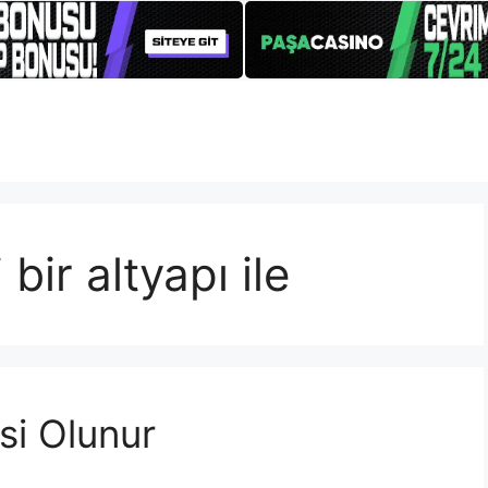
 bir altyapı ile
si Olunur