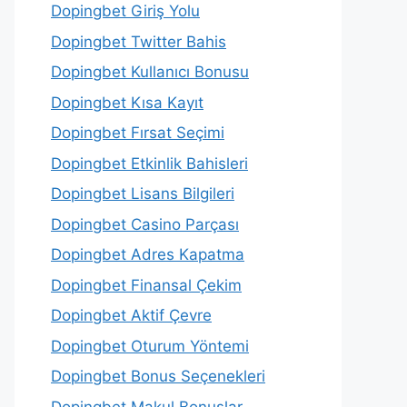
Dopingbet Giriş Yolu
Dopingbet Twitter Bahis
Dopingbet Kullanıcı Bonusu
Dopingbet Kısa Kayıt
Dopingbet Fırsat Seçimi
Dopingbet Etkinlik Bahisleri
Dopingbet Lisans Bilgileri
Dopingbet Casino Parçası
Dopingbet Adres Kapatma
Dopingbet Finansal Çekim
Dopingbet Aktif Çevre
Dopingbet Oturum Yöntemi
Dopingbet Bonus Seçenekleri
Dopingbet Makul Bonuslar