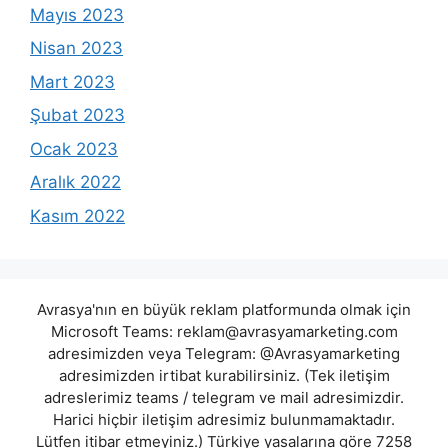
Mayıs 2023
Nisan 2023
Mart 2023
Şubat 2023
Ocak 2023
Aralık 2022
Kasım 2022
Avrasya'nın en büyük reklam platformunda olmak için
Microsoft Teams:
reklam@avrasyamarketing.com
adresimizden veya Telegram: @Avrasyamarketing
adresimizden irtibat kurabilirsiniz. (Tek iletişim
adreslerimiz teams / telegram ve mail adresimizdir.
Harici hiçbir iletişim adresimiz bulunmamaktadır.
Lütfen itibar etmeyiniz.) Türkiye yasalarına göre 7258