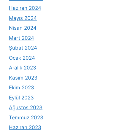
Haziran 2024
Mayıs 2024
Nisan 2024
Mart 2024
Şubat 2024
Ocak 2024
Aralık 2023
Kasım 2023
Ekim 2023
Eylül 2023
Ağustos 2023
Temmuz 2023
Haziran 2023