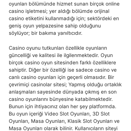
oyunları bölümünde hizmet sunan birçok online
casino işletmesi; yer aldığı bölümde orijinal
casino etiketini kullanmadığı için; sektördeki en
geniş oyun yelpazesine sahip olduğunu
söylüyor; bir bakıma yanıltıcıdır.
Casino oyunu tutkunları özellikle oyunların
güncelliği ve kalitesi ile ilgilenmektedir. Oyun
birçok casino oyun sitesinden farklı özelliklere
sahiptir. Diğer bir özelliği ise sadece casino ve
canlı casino oyunları için geçerli olmasıdır. Bir
çevrimiçi casinolar sitesi; Yapmış olduğu ortaklık
anlaşmaları sayesinde dünyada çıkmış en son
casino oyunlarını bünyesine katabilmektedir.
Bunun için ihtiyacınız olan her şey platformda.
Bu oyun içeriği Video Slot Oyunları, 3D Slot
Oyunları, Masa Oyunları, Klasik Slot Oyunları ve
Masa Oyunları olarak bilinir. Kullanıcıların siteyi