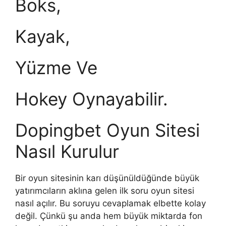
Boks,
Kayak,
Yüzme Ve
Hokey Oynayabilir.
Dopingbet Oyun Sitesi
Nasıl Kurulur
Bir oyun sitesinin karı düşünüldüğünde büyük
yatırımcıların aklına gelen ilk soru oyun sitesi
nasıl açılır. Bu soruyu cevaplamak elbette kolay
değil. Çünkü şu anda hem büyük miktarda fon