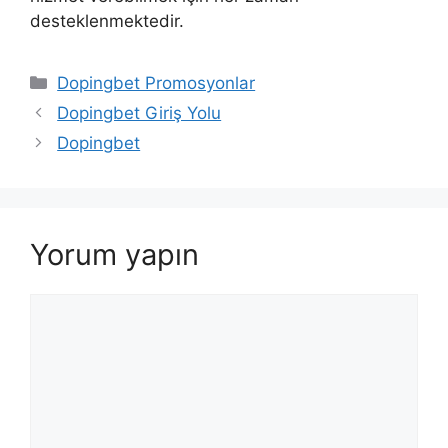
desteklenmektedir.
Kategoriler
Dopingbet Promosyonlar
Dopingbet Giriş Yolu
Dopingbet
Yorum yapın
Yorum