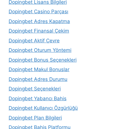
Dopingbet Lisans Bilgileri
Dopingbet Casino Parçası
Dopingbet Adres Kapatma
Dopingbet Finansal Çekim
Dopingbet Aktif Çevre
Dopingbet Oturum Yöntemi
Dopingbet Bonus Seçenekleri
Dopingbet Makul Bonuslar
Dopingbet Adres Durumu
Dopingbet Seçenekleri
Dopingbet Yabancı Bahis
Dopingbet Kullanıcı Özgürlüğü
Dopingbet Plan Bilgileri
Dopingbet Bahis Platformu