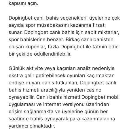
kapısını açın.
Dopingbet canlı bahis seçenekleri, üyelerine çok
sayıda spor müsabakasını kazanma fırsatı
sunar. Dopingbet canlı bahis için sabit miktarlar,
spor bahislerine benzer. Birkaç canlı bahisten
oluşan kuponlar, fazla Dopingbet ile tatmin edici
bir şekilde ödüllendirilebilir.
Günlük aktivite veya kaçırılan analiz nedeniyle
ekstra gelir getirebilecek oyunları kaçırmaktan
endişe duyan bahis tutkunları, Dopingbet canlı
bahis hizmeti aracılığıyla yeniden casino
oynayabilir. Canlı bahis hizmeti Dopingbet mobil
uygulaması ve internet versiyonu üzerinden
erişim sağlanmakta ve üyelerine günün her
saatinde bahis oynayarak para kazanmalarına
yardımcı olmaktadır.