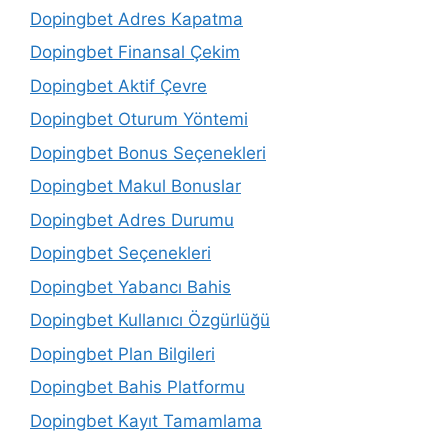
Dopingbet Adres Kapatma
Dopingbet Finansal Çekim
Dopingbet Aktif Çevre
Dopingbet Oturum Yöntemi
Dopingbet Bonus Seçenekleri
Dopingbet Makul Bonuslar
Dopingbet Adres Durumu
Dopingbet Seçenekleri
Dopingbet Yabancı Bahis
Dopingbet Kullanıcı Özgürlüğü
Dopingbet Plan Bilgileri
Dopingbet Bahis Platformu
Dopingbet Kayıt Tamamlama