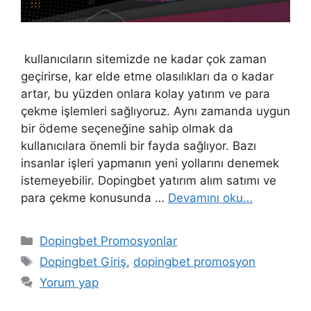
kullanıcıların sitemizde ne kadar çok zaman
geçirirse, kar elde etme olasılıkları da o kadar
artar, bu yüzden onlara kolay yatırım ve para
çekme işlemleri sağlıyoruz. Aynı zamanda uygun
bir ödeme seçeneğine sahip olmak da
kullanıcılara önemli bir fayda sağlıyor. Bazı
insanlar işleri yapmanın yeni yollarını denemek
istemeyebilir. Dopingbet yatırım alım satımı ve
para çekme konusunda …
Devamını oku…
Kategoriler
Dopingbet Promosyonlar
Etiketler
Dopingbet Giriş
,
dopingbet promosyon
Yorum yap