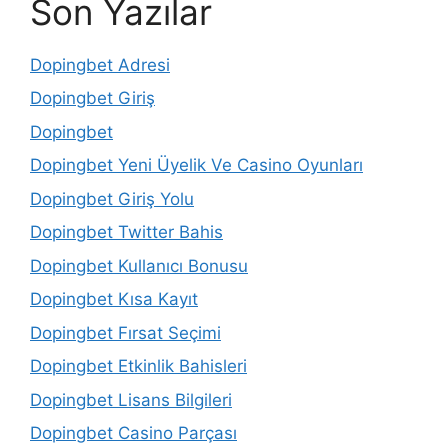
Son Yazılar
Dopingbet Adresi
Dopingbet Giriş
Dopingbet
Dopingbet Yeni Üyelik Ve Casino Oyunları
Dopingbet Giriş Yolu
Dopingbet Twitter Bahis
Dopingbet Kullanıcı Bonusu
Dopingbet Kısa Kayıt
Dopingbet Fırsat Seçimi
Dopingbet Etkinlik Bahisleri
Dopingbet Lisans Bilgileri
Dopingbet Casino Parçası