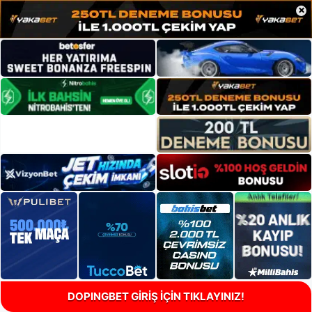
×
DOPINGBET GİRİŞ İÇİN TIKLAYINIZ!