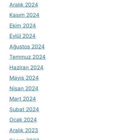
Aralık 2024
Kasım 2024
Ekim 2024
Eylül 2024
Ağustos 2024
Temmuz 2024
Haziran 2024
Mayıs 2024
Nisan 2024
Mart 2024
Şubat 2024
Ocak 2024
Aralık 2023