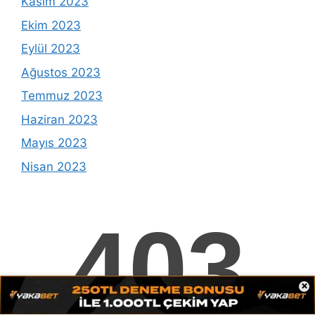
Kasım 2023
Ekim 2023
Eylül 2023
Ağustos 2023
Temmuz 2023
Haziran 2023
Mayıs 2023
Nisan 2023
Mart 2023
Şubat 2023
Ocak 2023
Aralık 2022
Kasım 2022
×