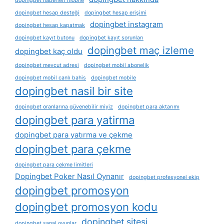
dopingbet haberleri mobile
dopingbet hesap desteği
dopingbet hesap erişimi
dopingbet instagram
dopingbet hesap kapatmak
dopingbet kayıt butonu
dopingbet kayıt sorunları
dopingbet maç izleme
dopingbet kaç oldu
dopingbet mevcut adresi
dopingbet mobil abonelik
dopingbet mobil canlı bahis
dopingbet mobile
dopingbet nasil bir site
dopingbet oranlarına güvenebilir miyiz
dopingbet para aktarımı
dopingbet para yatirma
dopingbet para yatırma ve çekme
dopingbet para çekme
dopingbet para çekme limitleri
Dopingbet Poker Nasıl Oynanır
dopingbet profesyonel ekip
dopingbet promosyon
dopingbet promosyon kodu
dopingbet sitesi
dopingbet sanal oyunlar