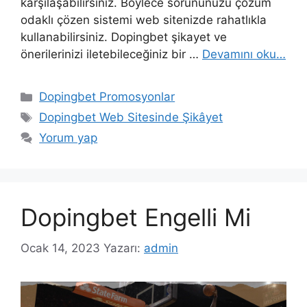
karşılaşabilirsiniz. Böylece sorununuzu çözüm
odaklı çözen sistemi web sitenizde rahatlıkla
kullanabilirsiniz. Dopingbet şikayet ve
önerilerinizi iletebileceğiniz bir …
Devamını oku…
Kategoriler
Dopingbet Promosyonlar
Etiketler
Dopingbet Web Sitesinde Şikâyet
Yorum yap
Dopingbet Engelli Mi
Ocak 14, 2023
Yazarı:
admin