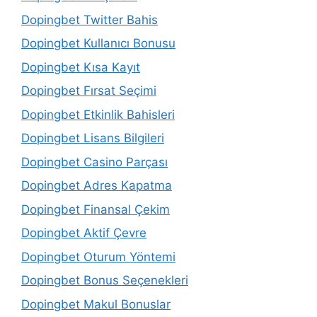
Dopingbet Twitter Bahis
Dopingbet Kullanıcı Bonusu
Dopingbet Kısa Kayıt
Dopingbet Fırsat Seçimi
Dopingbet Etkinlik Bahisleri
Dopingbet Lisans Bilgileri
Dopingbet Casino Parçası
Dopingbet Adres Kapatma
Dopingbet Finansal Çekim
Dopingbet Aktif Çevre
Dopingbet Oturum Yöntemi
Dopingbet Bonus Seçenekleri
Dopingbet Makul Bonuslar