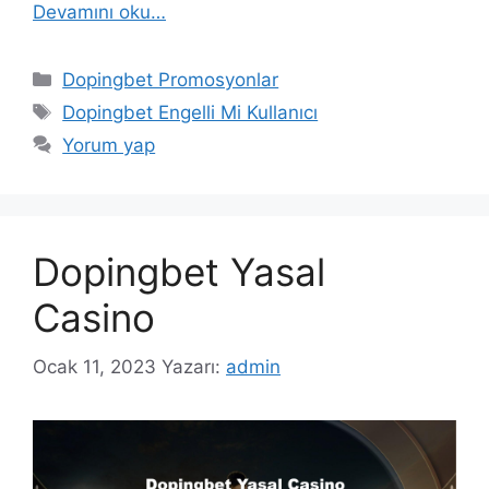
Devamını oku…
Kategoriler
Dopingbet Promosyonlar
Etiketler
Dopingbet Engelli Mi Kullanıcı
Yorum yap
Dopingbet Yasal
Casino
Ocak 11, 2023
Yazarı:
admin