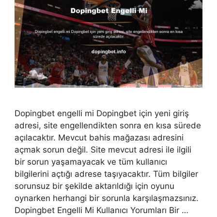
Dopingbet engelli mi Dopingbet için yeni giriş
adresi, site engellendikten sonra en kısa sürede
açılacaktır. Mevcut bahis mağazası adresini
açmak sorun değil. Site mevcut adresi ile ilgili
bir sorun yaşamayacak ve tüm kullanıcı
bilgilerini açtığı adrese taşıyacaktır. Tüm bilgiler
sorunsuz bir şekilde aktarıldığı için oyunu
oynarken herhangi bir sorunla karşılaşmazsınız.
Dopingbet Engelli Mi Kullanıcı Yorumları Bir …