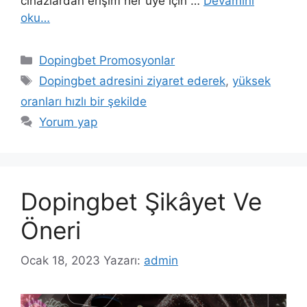
cihazlardan erişim her üye için …
Devamını
oku…
Kategoriler
Dopingbet Promosyonlar
Etiketler
Dopingbet adresini ziyaret ederek
,
yüksek
oranları hızlı bir şekilde
Yorum yap
Dopingbet Şikâyet Ve
Öneri
Ocak 18, 2023
Yazarı:
admin