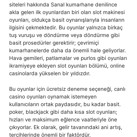
siteleri hakkında Sanal kumarhane denilince
akla gelen ilk oyunlardan biri olan slot makinesi
oyunları, oldukça basit oynanışlarıyla insanların
ilgisini çekmektedir. Bu oyunlar yalnızca birkaç
tuş vuruşu ve döndürme veya döndürme gibi
basit prosedürler gerektirir; çevrimiçi
kumarhanelerde daha da önemli hale geliyorlar.
Hava gemileri, patlamalar ve purlos gibi oyunları
ikramiyeye ekleyen slot oyunları bölümü, online
casinolarda yükselen bir yıldızdır.
Bu oyunlar için ücretsiz deneme seçeneği, canlı
casino oyunları oynamak istemeyen
kullanıcıların ortak paydasıdır, bu kadar basit.
poker, blackjack gibi daha kısa slot oyunları;
hızları ve maksimum eğlence vaatleriyle öne
çıkıyorlar. Ek olarak, gelir tavanındaki ani artış,
tercihlerinde önemli bir faktördür.