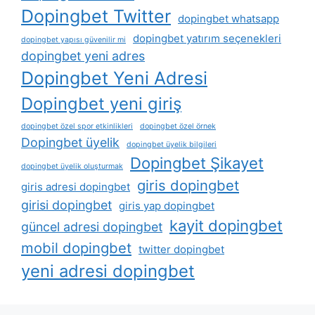
Dopingbet Twitter
dopingbet whatsapp
dopingbet yatırım seçenekleri
dopingbet yapısı güvenilir mi
dopingbet yeni adres
Dopingbet Yeni Adresi
Dopingbet yeni giriş
dopingbet özel spor etkinlikleri
dopingbet özel örnek
Dopingbet üyelik
dopingbet üyelik bilgileri
Dopingbet Şikayet
dopingbet üyelik oluşturmak
giris dopingbet
giris adresi dopingbet
girisi dopingbet
giris yap dopingbet
kayit dopingbet
güncel adresi dopingbet
mobil dopingbet
twitter dopingbet
yeni adresi dopingbet