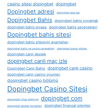
casino sitesi dopingbet
dopingbet
Dopingbet adresi
dopingbet alan adı
Dopingbet Bahis
dopingbet bahis oynamak
dopingbet bahis piyasa
dopingbet bahis seçenekleri
Dopingbet bahis sitesi
dopingbet bahis sitesinin avantajları
dopingbet bahis ve casino seçenekleri
dopingbet bonus miktarı
dopingbet canli destek
dopingbet canli maç izle
dopingbet canlı casino
Dopingbet Canlı Bahis
dopingbet canlı casino oyunları
dopingbet casino bölümü
Dopingbet Casino Sitesi
dopingbet com
dopingbet cihaz değişimi
dopingbet finansal i̇şlemler
dopingbet destek hizmetleri