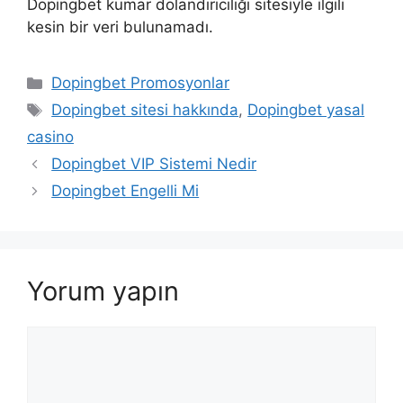
Dopingbet kumar dolandırıcılığı sitesiyle ilgili
kesin bir veri bulunamadı.
Kategoriler
Dopingbet Promosyonlar
Etiketler
Dopingbet sitesi hakkında
,
Dopingbet yasal
casino
Dopingbet VIP Sistemi Nedir
Dopingbet Engelli Mi
Yorum yapın
Yorum