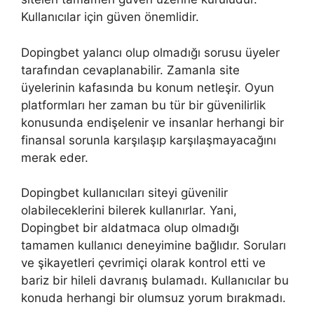
Kullanıcılar için güven önemlidir.
Dopingbet yalancı olup olmadığı sorusu üyeler
tarafından cevaplanabilir. Zamanla site
üyelerinin kafasında bu konum netleşir. Oyun
platformları her zaman bu tür bir güvenilirlik
konusunda endişelenir ve insanlar herhangi bir
finansal sorunla karşılaşıp karşılaşmayacağını
merak eder.
Dopingbet kullanıcıları siteyi güvenilir
olabileceklerini bilerek kullanırlar. Yani,
Dopingbet bir aldatmaca olup olmadığı
tamamen kullanıcı deneyimine bağlıdır. Soruları
ve şikayetleri çevrimiçi olarak kontrol etti ve
bariz bir hileli davranış bulamadı. Kullanıcılar bu
konuda herhangi bir olumsuz yorum bırakmadı.