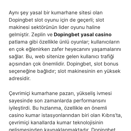
Aynı şey yasal bir kumarhane sitesi olan
Dopingbet slot oyunu için de geçerli; slot
makinesi sektörünün lider oyunu haline
gelmiştir. Zeplin ve
Dopingbet yasal casino
patlama gibi özellikle ünlü oyunlar; kullanıcıların
en çok eğlenirken zafer heyecanını yaşamalarını
sağlar. Bu, web sitenize gelen kullanıcı trafiği
açısından çok önemlidir. Dopingbet, slot bonus
seçeneğine bağlıdır; slot makinesinin en yüksek
adresidir.
Çevrimiçi kumarhane pazarı, yükseliş ivmesi
sayesinde son zamanlarda performansını
iyileştirdi. Bu hızlanma, özellikle en önemli
casino kumar istasyonlarından biri olan Kıbrıs’ta,
çevrimiçi kanallarda kumar teknolojisinin
gelişmesinden kaynaklanmaktadır. Dopingbet