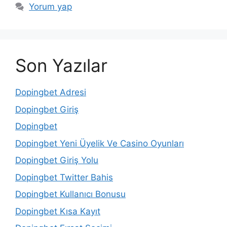
Yorum yap
Son Yazılar
Dopingbet Adresi
Dopingbet Giriş
Dopingbet
Dopingbet Yeni Üyelik Ve Casino Oyunları
Dopingbet Giriş Yolu
Dopingbet Twitter Bahis
Dopingbet Kullanıcı Bonusu
Dopingbet Kısa Kayıt