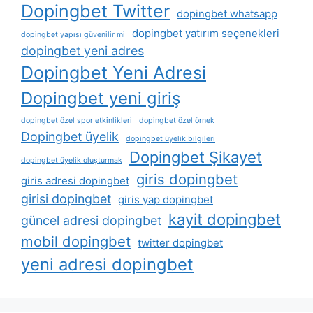
Dopingbet Twitter
dopingbet whatsapp
dopingbet yatırım seçenekleri
dopingbet yapısı güvenilir mi
dopingbet yeni adres
Dopingbet Yeni Adresi
Dopingbet yeni giriş
dopingbet özel spor etkinlikleri
dopingbet özel örnek
Dopingbet üyelik
dopingbet üyelik bilgileri
Dopingbet Şikayet
dopingbet üyelik oluşturmak
giris dopingbet
giris adresi dopingbet
girisi dopingbet
giris yap dopingbet
kayit dopingbet
güncel adresi dopingbet
mobil dopingbet
twitter dopingbet
yeni adresi dopingbet