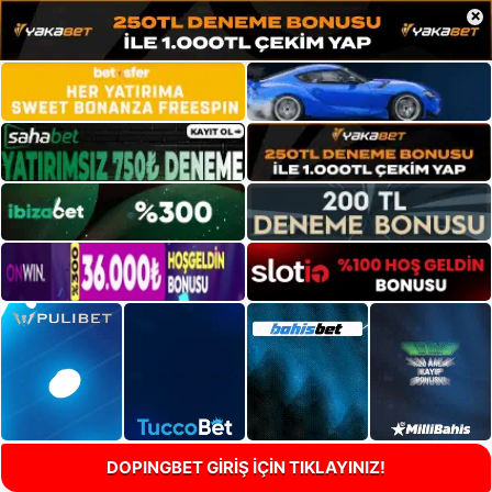
×
DOPINGBET GİRİŞ İÇİN TIKLAYINIZ!