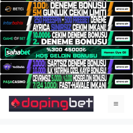
İçeriğe
atla
Menü