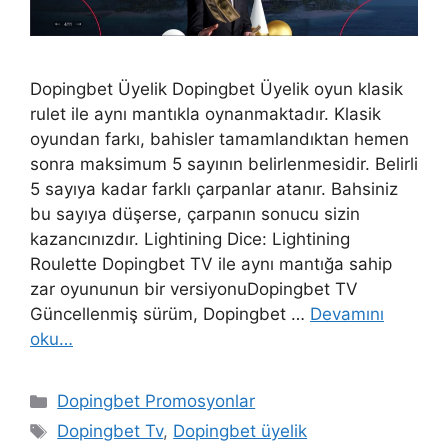
Dopingbet Üyelik Dopingbet Üyelik oyun klasik
rulet ile aynı mantıkla oynanmaktadır. Klasik
oyundan farkı, bahisler tamamlandıktan hemen
sonra maksimum 5 sayının belirlenmesidir. Belirli
5 sayıya kadar farklı çarpanlar atanır. Bahsiniz
bu sayıya düşerse, çarpanın sonucu sizin
kazancınızdır. Lightining Dice: Lightining
Roulette Dopingbet TV ile aynı mantığa sahip
zar oyununun bir versiyonuDopingbet TV
Güncellenmiş sürüm, Dopingbet …
Devamını
oku…
Kategoriler
Dopingbet Promosyonlar
Etiketler
Dopingbet Tv
,
Dopingbet üyelik