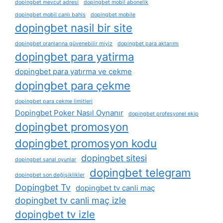
dopingbet mevcut adresi
dopingbet mobil abonelik
dopingbet mobil canlı bahis
dopingbet mobile
dopingbet nasil bir site
dopingbet oranlarına güvenebilir miyiz
dopingbet para aktarımı
dopingbet para yatirma
dopingbet para yatırma ve çekme
dopingbet para çekme
dopingbet para çekme limitleri
Dopingbet Poker Nasıl Oynanır
dopingbet profesyonel ekip
dopingbet promosyon
dopingbet promosyon kodu
dopingbet sitesi
dopingbet sanal oyunlar
dopingbet telegram
dopingbet son değişiklikler
Dopingbet Tv
dopingbet tv canli maç
dopingbet tv canli maç izle
dopingbet tv izle