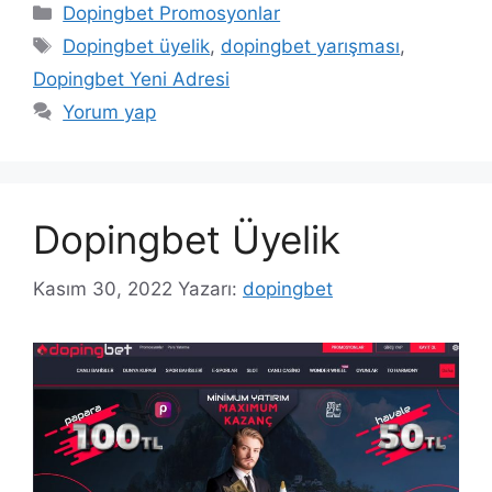
Kategoriler
Dopingbet Promosyonlar
Etiketler
Dopingbet üyelik
,
dopingbet yarışması
,
Dopingbet Yeni Adresi
Yorum yap
Dopingbet Üyelik
Kasım 30, 2022
Yazarı:
dopingbet