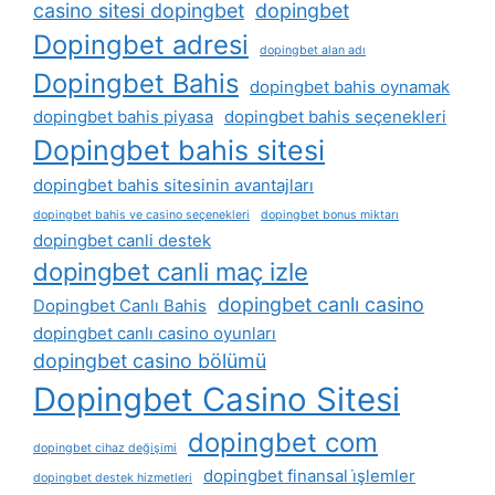
casino sitesi dopingbet
dopingbet
Dopingbet adresi
dopingbet alan adı
Dopingbet Bahis
dopingbet bahis oynamak
dopingbet bahis piyasa
dopingbet bahis seçenekleri
Dopingbet bahis sitesi
dopingbet bahis sitesinin avantajları
dopingbet bahis ve casino seçenekleri
dopingbet bonus miktarı
dopingbet canli destek
dopingbet canli maç izle
dopingbet canlı casino
Dopingbet Canlı Bahis
dopingbet canlı casino oyunları
dopingbet casino bölümü
Dopingbet Casino Sitesi
dopingbet com
dopingbet cihaz değişimi
dopingbet finansal i̇şlemler
dopingbet destek hizmetleri