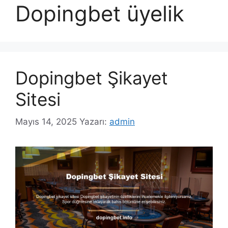
Dopingbet üyelik
Dopingbet Şikayet
Sitesi
Mayıs 14, 2025
Yazarı:
admin