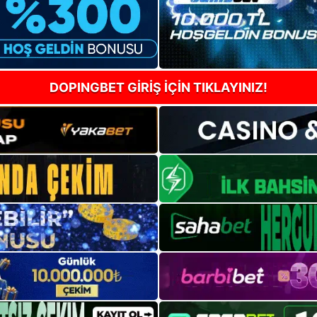
DOPINGBET GİRİŞ İÇİN TIKLAYINIZ!