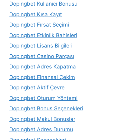
Dopingbet Kullanıcı Bonusu
Dopingbet Kısa Kayıt
Dopingbet Fırsat Seçimi
Dopingbet Etkinlik Bahisleri
Dopingbet Lisans Bilgileri
Dopingbet Casino Parçası
Dopingbet Adres Kapatma
Dopingbet Finansal Çekim
Dopingbet Aktif Çevre
Dopingbet Oturum Yöntemi
Dopingbet Bonus Seçenekleri
Dopingbet Makul Bonuslar
Dopingbet Adres Durumu
Dopingbet Seçenekleri