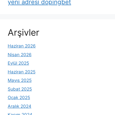
yeni adresi dopingbet
Arşivler
Haziran 2026
Nisan 2026
Eylül 2025
Haziran 2025
Mayıs 2025
Şubat 2025
Ocak 2025
Aralık 2024
Kasım 2024