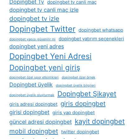
Dopingbet Tv
dopingbet tv canli maç
dopingbet tv canli maç izle
dopingbet tv izle
Dopingbet Twitter
dopingbet whatsapp
dopingbet yatırım seçenekleri
dopingbet yapısı güvenilir mi
dopingbet yeni adres
Dopingbet Yeni Adresi
Dopingbet yeni giriş
dopingbet özel spor etkinlikleri
dopingbet özel örnek
Dopingbet üyelik
dopingbet üyelik bilgileri
Dopingbet Şikayet
dopingbet üyelik oluşturmak
giris dopingbet
giris adresi dopingbet
girisi dopingbet
giris yap dopingbet
kayit dopingbet
güncel adresi dopingbet
mobil dopingbet
twitter dopingbet