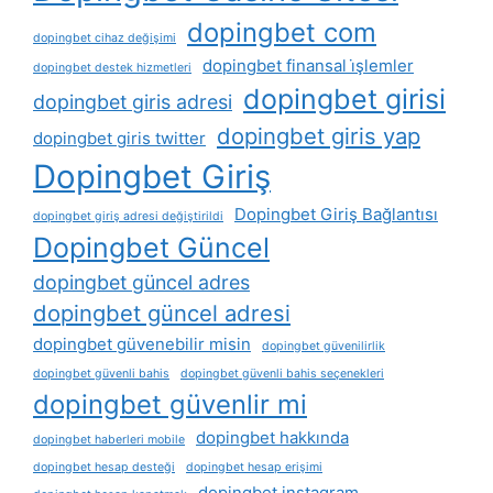
dopingbet com
dopingbet cihaz değişimi
dopingbet finansal i̇şlemler
dopingbet destek hizmetleri
dopingbet girisi
dopingbet giris adresi
dopingbet giris yap
dopingbet giris twitter
Dopingbet Giriş
Dopingbet Giriş Bağlantısı
dopingbet giriş adresi değiştirildi
Dopingbet Güncel
dopingbet güncel adres
dopingbet güncel adresi
dopingbet güvenebilir misin
dopingbet güvenilirlik
dopingbet güvenli bahis
dopingbet güvenli bahis seçenekleri
dopingbet güvenlir mi
dopingbet hakkında
dopingbet haberleri mobile
dopingbet hesap desteği
dopingbet hesap erişimi
dopingbet instagram