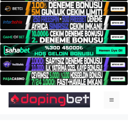
İçeriğe
atla
Menü