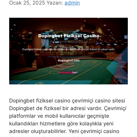
Ocak 25, 2025
Yazarı:
admin
Dopingbet fiziksel casino çevrimiçi casino sitesi
Dopingbet de fiziksel bir adresi vardır. Çevrimiçi
platformlar ve mobil kullanıcılar geçmişte
kullandıkları hizmetlere göre kolaylıkla yeni
adresler oluşturabilirler. Yeni çevrimiçi casino