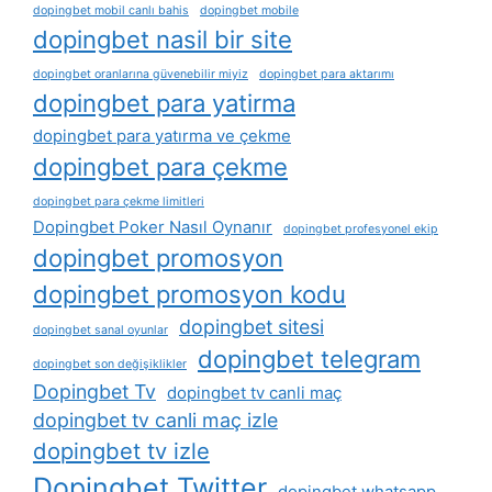
dopingbet mobil canlı bahis
dopingbet mobile
dopingbet nasil bir site
dopingbet oranlarına güvenebilir miyiz
dopingbet para aktarımı
dopingbet para yatirma
dopingbet para yatırma ve çekme
dopingbet para çekme
dopingbet para çekme limitleri
Dopingbet Poker Nasıl Oynanır
dopingbet profesyonel ekip
dopingbet promosyon
dopingbet promosyon kodu
dopingbet sitesi
dopingbet sanal oyunlar
dopingbet telegram
dopingbet son değişiklikler
Dopingbet Tv
dopingbet tv canli maç
dopingbet tv canli maç izle
dopingbet tv izle
Dopingbet Twitter
dopingbet whatsapp