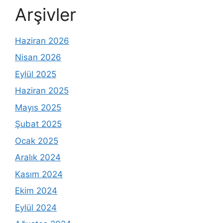
Arşivler
Haziran 2026
Nisan 2026
Eylül 2025
Haziran 2025
Mayıs 2025
Şubat 2025
Ocak 2025
Aralık 2024
Kasım 2024
Ekim 2024
Eylül 2024