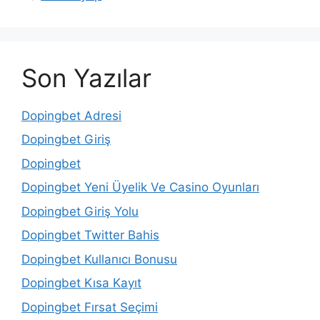
Son Yazılar
Dopingbet Adresi
Dopingbet Giriş
Dopingbet
Dopingbet Yeni Üyelik Ve Casino Oyunları
Dopingbet Giriş Yolu
Dopingbet Twitter Bahis
Dopingbet Kullanıcı Bonusu
Dopingbet Kısa Kayıt
Dopingbet Fırsat Seçimi