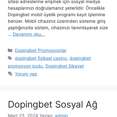
sitesi adreslerine erişmek için sosyal medya
hesaplarınızı doğrulamanız yeterlidir. Öncelikle
Dopingbet mobil üyelik programı kayıt işlemine
benzer. Mobil cihazınız üzerinden sisteme giriş
yaptığınızda sistem, cihazınızı tanımlayarak size
…
Devamını oku…
Kategoriler
Dopingbet Promosyonlar
Etiketler
dopingbet fiziksel casino
,
dopingbet
promosyon kodu
,
Dopingbet Şikayet
Yorum yap
Dopingbet Sosyal Ağ
Mart 23, 2024
Yazarı:
admin