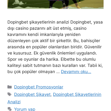
Dopingbet şikayetlerinin analizi Dopingbet, yasa
dışı casino pazarını alt üst etmiş, casino
kavramını kendi imkanlarıyla yeniden
düzenleyen çok aktif bir şirkettir. Bu, bahisçiler
arasında en popüler olanlardan biridir. Güvenilir
ve kusursuz. Ek güvenlik önlemleri uygulandı.
Spor ve oyunlar da harika. Elbette bu olumlu
kaliteyi sabit tutmanın bazı kuralları var. Tabii ki,
bu çok popüler olmayan …
Devamını oku…
Kategoriler
Dopingbet Promosyonlar
Etiketler
Dopingbet Şikayet
,
Dopingbet Şikayetlerinin
Analizi
Yorum yap