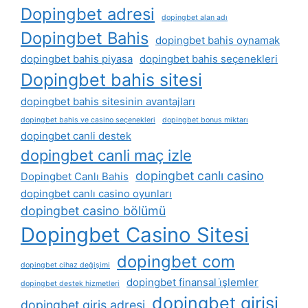
Dopingbet adresi
dopingbet alan adı
Dopingbet Bahis
dopingbet bahis oynamak
dopingbet bahis piyasa
dopingbet bahis seçenekleri
Dopingbet bahis sitesi
dopingbet bahis sitesinin avantajları
dopingbet bahis ve casino seçenekleri
dopingbet bonus miktarı
dopingbet canli destek
dopingbet canli maç izle
dopingbet canlı casino
Dopingbet Canlı Bahis
dopingbet canlı casino oyunları
dopingbet casino bölümü
Dopingbet Casino Sitesi
dopingbet com
dopingbet cihaz değişimi
dopingbet finansal i̇şlemler
dopingbet destek hizmetleri
dopingbet girisi
dopingbet giris adresi