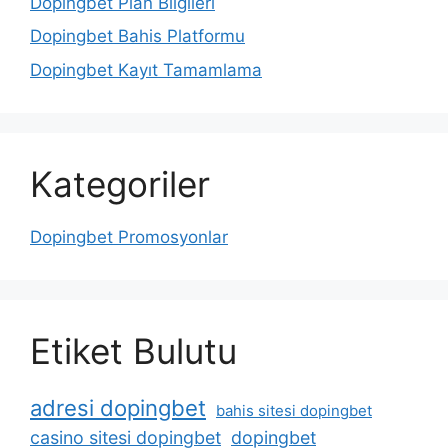
Dopingbet Plan Bilgileri
Dopingbet Bahis Platformu
Dopingbet Kayıt Tamamlama
Kategoriler
Dopingbet Promosyonlar
Etiket Bulutu
adresi dopingbet
bahis sitesi dopingbet
casino sitesi dopingbet
dopingbet