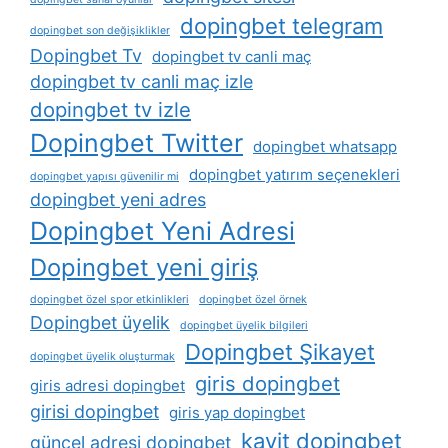
dopingbet telegram
dopingbet son değişiklikler
Dopingbet Tv
dopingbet tv canli maç
dopingbet tv canli maç izle
dopingbet tv izle
Dopingbet Twitter
dopingbet whatsapp
dopingbet yatırım seçenekleri
dopingbet yapısı güvenilir mi
dopingbet yeni adres
Dopingbet Yeni Adresi
Dopingbet yeni giriş
dopingbet özel spor etkinlikleri
dopingbet özel örnek
Dopingbet üyelik
dopingbet üyelik bilgileri
Dopingbet Şikayet
dopingbet üyelik oluşturmak
giris dopingbet
giris adresi dopingbet
girisi dopingbet
giris yap dopingbet
kayit dopingbet
güncel adresi dopingbet