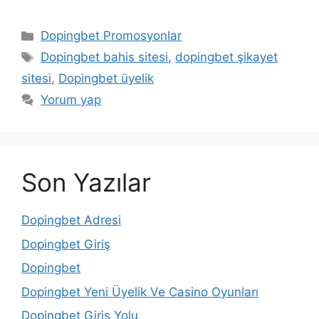
Kategoriler
Dopingbet Promosyonlar
Etiketler
Dopingbet bahis sitesi
,
dopingbet şikayet
sitesi
,
Dopingbet üyelik
Yorum yap
Son Yazılar
Dopingbet Adresi
Dopingbet Giriş
Dopingbet
Dopingbet Yeni Üyelik Ve Casino Oyunları
Dopingbet Giriş Yolu