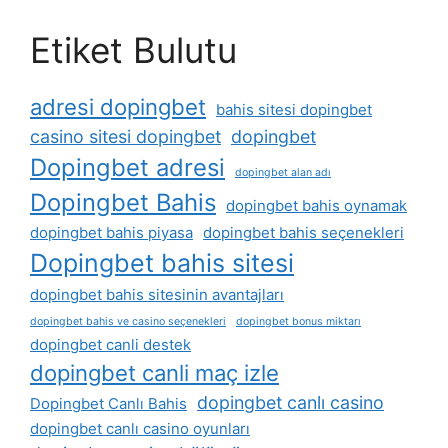
Etiket Bulutu
adresi dopingbet
bahis sitesi dopingbet
casino sitesi dopingbet
dopingbet
Dopingbet adresi
dopingbet alan adı
Dopingbet Bahis
dopingbet bahis oynamak
dopingbet bahis piyasa
dopingbet bahis seçenekleri
Dopingbet bahis sitesi
dopingbet bahis sitesinin avantajları
dopingbet bahis ve casino seçenekleri
dopingbet bonus miktarı
dopingbet canli destek
dopingbet canli maç izle
dopingbet canlı casino
Dopingbet Canlı Bahis
dopingbet canlı casino oyunları