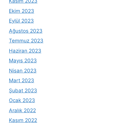
Kasım 2023
Ekim 2023
Eylül 2023
Ağustos 2023
Temmuz 2023
Haziran 2023
Mayıs 2023
Nisan 2023
Mart 2023
Şubat 2023
Ocak 2023
Aralık 2022
Kasım 2022