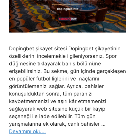
Dopingbet şikayet sitesi Dopingbet şikayetinin
özelliklerini incelemekle ilgileniyorsanız, Spor
düğmesine tıklayarak bahis bölümüne
erişebilirsiniz. Bu sekme, gün içinde gerçekleşen
en popüler futbol liglerini ve maçlarını
görüntülemenizi sağlar. Ayrıca, bahisler
konuşulduktan sonra, tüm paranızı
kaybetmemenizi ve aşırı kâr etmemenizi
sağlayarak web sitesine küçük bir kayıp
seçeneği ile iade edilebilir. Tüm gün
yarışmalarına ek olarak, canlı bahisler …
Devamını oku…