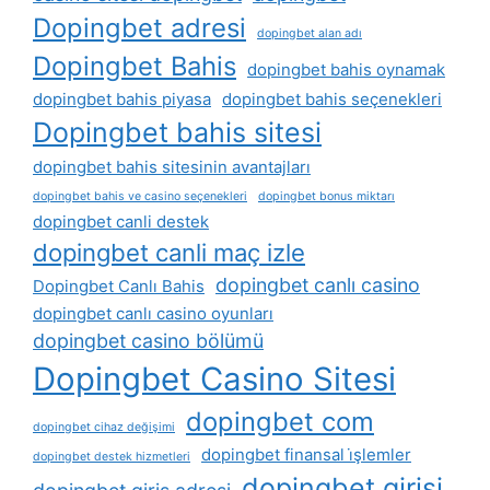
Dopingbet adresi
dopingbet alan adı
Dopingbet Bahis
dopingbet bahis oynamak
dopingbet bahis piyasa
dopingbet bahis seçenekleri
Dopingbet bahis sitesi
dopingbet bahis sitesinin avantajları
dopingbet bahis ve casino seçenekleri
dopingbet bonus miktarı
dopingbet canli destek
dopingbet canli maç izle
dopingbet canlı casino
Dopingbet Canlı Bahis
dopingbet canlı casino oyunları
dopingbet casino bölümü
Dopingbet Casino Sitesi
dopingbet com
dopingbet cihaz değişimi
dopingbet finansal i̇şlemler
dopingbet destek hizmetleri
dopingbet girisi