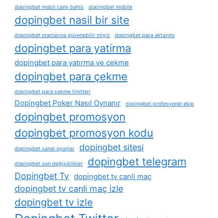
dopingbet mobil canlı bahis
dopingbet mobile
dopingbet nasil bir site
dopingbet oranlarına güvenebilir miyiz
dopingbet para aktarımı
dopingbet para yatirma
dopingbet para yatırma ve çekme
dopingbet para çekme
dopingbet para çekme limitleri
Dopingbet Poker Nasıl Oynanır
dopingbet profesyonel ekip
dopingbet promosyon
dopingbet promosyon kodu
dopingbet sitesi
dopingbet sanal oyunlar
dopingbet telegram
dopingbet son değişiklikler
Dopingbet Tv
dopingbet tv canli maç
dopingbet tv canli maç izle
dopingbet tv izle