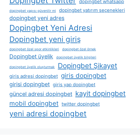
Dopingbet Twitter
dopingbet whatsapp
dopingbet yatırım seçenekleri
dopingbet yapısı güvenilir mi
dopingbet yeni adres
Dopingbet Yeni Adresi
Dopingbet yeni giriş
dopingbet özel spor etkinlikleri
dopingbet özel örnek
Dopingbet üyelik
dopingbet üyelik bilgileri
Dopingbet Şikayet
dopingbet üyelik oluşturmak
giris dopingbet
giris adresi dopingbet
girisi dopingbet
giris yap dopingbet
kayit dopingbet
güncel adresi dopingbet
mobil dopingbet
twitter dopingbet
yeni adresi dopingbet