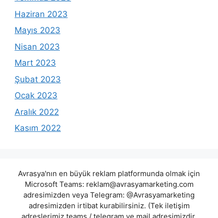
Haziran 2023
Mayıs 2023
Nisan 2023
Mart 2023
Şubat 2023
Ocak 2023
Aralık 2022
Kasım 2022
Avrasya'nın en büyük reklam platformunda olmak için
Microsoft Teams:
reklam@avrasyamarketing.com
adresimizden veya Telegram: @Avrasyamarketing
adresimizden irtibat kurabilirsiniz. (Tek iletişim
adreslerimiz teams / telegram ve mail adresimizdir.