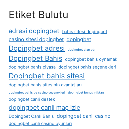
Etiket Bulutu
adresi dopingbet
bahis sitesi dopingbet
casino sitesi dopingbet
dopingbet
Dopingbet adresi
dopingbet alan adı
Dopingbet Bahis
dopingbet bahis oynamak
dopingbet bahis piyasa
dopingbet bahis seçenekleri
Dopingbet bahis sitesi
dopingbet bahis sitesinin avantajları
dopingbet bahis ve casino seçenekleri
dopingbet bonus miktarı
dopingbet canli destek
dopingbet canli maç izle
dopingbet canlı casino
Dopingbet Canlı Bahis
dopingbet canlı casino oyunları