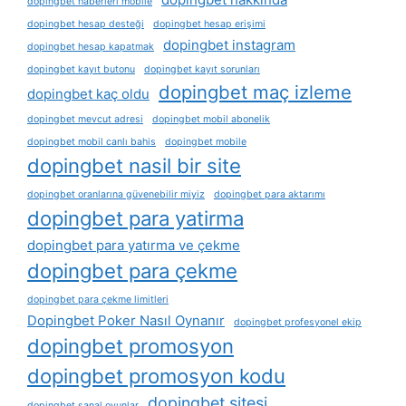
dopingbet haberleri mobile
dopingbet hesap desteği
dopingbet hesap erişimi
dopingbet instagram
dopingbet hesap kapatmak
dopingbet kayıt butonu
dopingbet kayıt sorunları
dopingbet maç izleme
dopingbet kaç oldu
dopingbet mevcut adresi
dopingbet mobil abonelik
dopingbet mobil canlı bahis
dopingbet mobile
dopingbet nasil bir site
dopingbet oranlarına güvenebilir miyiz
dopingbet para aktarımı
dopingbet para yatirma
dopingbet para yatırma ve çekme
dopingbet para çekme
dopingbet para çekme limitleri
Dopingbet Poker Nasıl Oynanır
dopingbet profesyonel ekip
dopingbet promosyon
dopingbet promosyon kodu
dopingbet sitesi
dopingbet sanal oyunlar