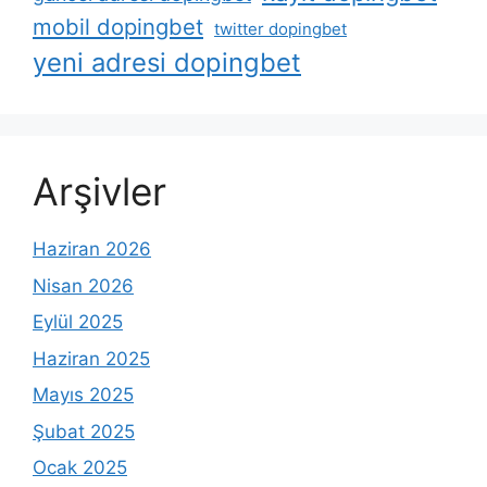
mobil dopingbet
twitter dopingbet
yeni adresi dopingbet
Arşivler
Haziran 2026
Nisan 2026
Eylül 2025
Haziran 2025
Mayıs 2025
Şubat 2025
Ocak 2025