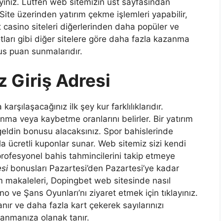
ayınız. Lütfen web sitemizin üst sayfasından
Site üzerinden yatırım çekme işlemleri yapabilir,
t casino siteleri diğerlerinden daha popüler ve
otları gibi diğer sitelere göre daha fazla kazanma
us puan sunmalarıdır.
 Giriş Adresi
rşılaşacağınız ilk şey kur farklılıklarıdır.
anma veya kaybetme oranlarını belirler. Bir yatırım
oşgeldin bonusu alacaksınız. Spor bahislerinde
la ücretli kuponlar sunar. Web sitemiz sizi kendi
rofesyonel bahis tahmincilerini takip etmeye
si
bonusları Pazartesi’den Pazartesi’ye kadar
dım makaleleri, Dopingbet web sitesinde nasıl
no ve Şans Oyunları’nı ziyaret etmek için tıklayınız.
ır ve daha fazla kart çekerek sayılarınızı
anmanıza olanak tanır.