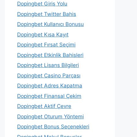
Dopingbet Giriş Yolu
Dopingbet Twitter Bahis
Dopingbet Kullanıcı Bonusu
Dopingbet Kısa Kayıt
Dopingbet Fırsat Seçimi
Dopingbet Etkinlik Bahisleri
Dopingbet Lisans Bilgileri
Dopingbet Casino Parçası
Dopingbet Adres Kapatma
Dopingbet Finansal Çekim
Dopingbet Aktif Çevre
Dopingbet Oturum Yöntemi
Dopingbet Bonus Seçenekleri
Dopingbet Makul Bonuslar