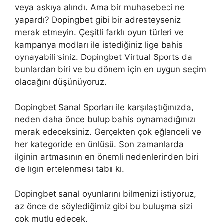
veya askıya alındı. Ama bir muhasebeci ne
yapardı? Dopingbet gibi bir adresteyseniz
merak etmeyin. Çeşitli farklı oyun türleri ve
kampanya modları ile istediğiniz lige bahis
oynayabilirsiniz. Dopingbet Virtual Sports da
bunlardan biri ve bu dönem için en uygun seçim
olacağını düşünüyoruz.
Dopingbet Sanal Sporları ile karşılaştığınızda,
neden daha önce bulup bahis oynamadığınızı
merak edeceksiniz. Gerçekten çok eğlenceli ve
her kategoride en ünlüsü. Son zamanlarda
ilginin artmasının en önemli nedenlerinden biri
de ligin ertelenmesi tabii ki.
Dopingbet sanal oyunlarını bilmenizi istiyoruz,
az önce de söylediğimiz gibi bu buluşma sizi
çok mutlu edecek.