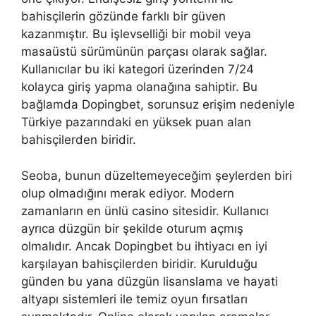
bahisçilerin gözünde farklı bir güven
kazanmıştır. Bu işlevselliği bir mobil veya
masaüstü sürümünün parçası olarak sağlar.
Kullanıcılar bu iki kategori üzerinden 7/24
kolayca giriş yapma olanağına sahiptir. Bu
bağlamda Dopingbet, sorunsuz erişim nedeniyle
Türkiye pazarındaki en yüksek puan alan
bahisçilerden biridir.
Seoba, bunun düzeltemeyeceğim şeylerden biri
olup olmadığını merak ediyor. Modern
zamanların en ünlü casino sitesidir. Kullanıcı
ayrıca düzgün bir şekilde oturum açmış
olmalıdır. Ancak Dopingbet bu ihtiyacı en iyi
karşılayan bahisçilerden biridir. Kurulduğu
günden bu yana düzgün lisanslama ve hayati
altyapı sistemleri ile temiz oyun fırsatları