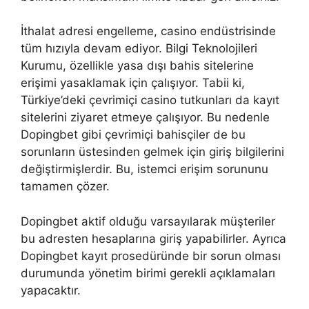
İthalat adresi engelleme, casino endüstrisinde
tüm hızıyla devam ediyor. Bilgi Teknolojileri
Kurumu, özellikle yasa dışı bahis sitelerine
erişimi yasaklamak için çalışıyor. Tabii ki,
Türkiye’deki çevrimiçi casino tutkunları da kayıt
sitelerini ziyaret etmeye çalışıyor. Bu nedenle
Dopingbet gibi çevrimiçi bahisçiler de bu
sorunların üstesinden gelmek için giriş bilgilerini
değiştirmişlerdir. Bu, istemci erişim sorununu
tamamen çözer.
Dopingbet aktif olduğu varsayılarak müşteriler
bu adresten hesaplarına giriş yapabilirler. Ayrıca
Dopingbet kayıt prosedüründe bir sorun olması
durumunda yönetim birimi gerekli açıklamaları
yapacaktır.