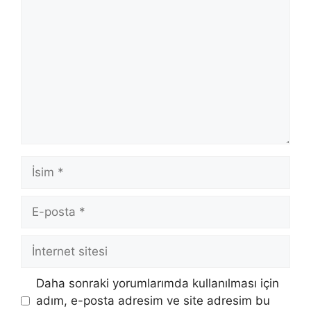
İsim
E-
posta
İnternet
sitesi
Daha sonraki yorumlarımda kullanılması için
adım, e-posta adresim ve site adresim bu