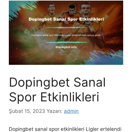
Dopingbet Sanal
Spor Etkinlikleri
Şubat 15, 2023
Yazarı:
admin
Dopingbet sanal spor etkinlikleri Ligler ertelendi