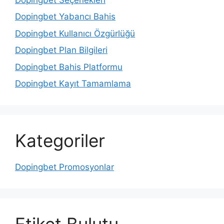
Dopingbet Yabancı Bahis
Dopingbet Kullanıcı Özgürlüğü
Dopingbet Plan Bilgileri
Dopingbet Bahis Platformu
Dopingbet Kayıt Tamamlama
Kategoriler
Dopingbet Promosyonlar