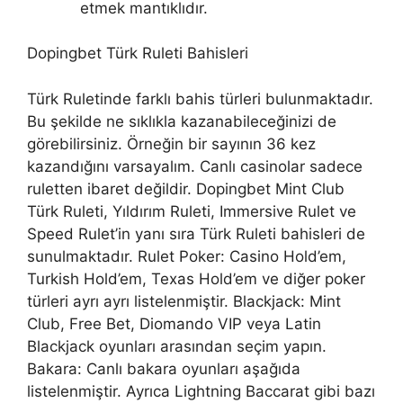
etmek mantıklıdır.
Dopingbet Türk Ruleti Bahisleri
Türk Ruletinde farklı bahis türleri bulunmaktadır.
Bu şekilde ne sıklıkla kazanabileceğinizi de
görebilirsiniz. Örneğin bir sayının 36 kez
kazandığını varsayalım. Canlı casinolar sadece
ruletten ibaret değildir. Dopingbet Mint Club
Türk Ruleti, Yıldırım Ruleti, Immersive Rulet ve
Speed ​​Rulet’in yanı sıra Türk Ruleti bahisleri de
sunulmaktadır. Rulet Poker: Casino Hold’em,
Turkish Hold’em, Texas Hold’em ve diğer poker
türleri ayrı ayrı listelenmiştir. Blackjack: Mint
Club, Free Bet, Diomando VIP veya Latin
Blackjack oyunları arasından seçim yapın.
Bakara: Canlı bakara oyunları aşağıda
listelenmiştir. Ayrıca Lightning Baccarat gibi bazı