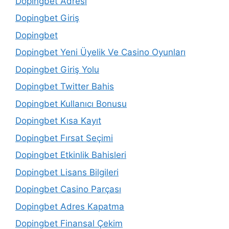
Dopingbet Adresi
Dopingbet Giriş
Dopingbet
Dopingbet Yeni Üyelik Ve Casino Oyunları
Dopingbet Giriş Yolu
Dopingbet Twitter Bahis
Dopingbet Kullanıcı Bonusu
Dopingbet Kısa Kayıt
Dopingbet Fırsat Seçimi
Dopingbet Etkinlik Bahisleri
Dopingbet Lisans Bilgileri
Dopingbet Casino Parçası
Dopingbet Adres Kapatma
Dopingbet Finansal Çekim