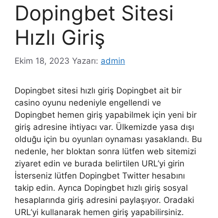
Dopingbet Sitesi
Hızlı Giriş
Ekim 18, 2023
Yazarı:
admin
Dopingbet sitesi hızlı giriş Dopingbet ait bir
casino oyunu nedeniyle engellendi ve
Dopingbet hemen giriş yapabilmek için yeni bir
giriş adresine ihtiyacı var. Ülkemizde yasa dışı
olduğu için bu oyunları oynaması yasaklandı. Bu
nedenle, her bloktan sonra lütfen web sitemizi
ziyaret edin ve burada belirtilen URL’yi girin
İsterseniz lütfen Dopingbet Twitter hesabını
takip edin. Ayrıca Dopingbet hızlı giriş sosyal
hesaplarında giriş adresini paylaşıyor. Oradaki
URL’yi kullanarak hemen giriş yapabilirsiniz.