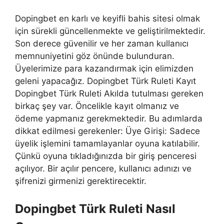
Dopingbet en karlı ve keyifli bahis sitesi olmak
için sürekli güncellenmekte ve geliştirilmektedir.
Son derece güvenilir ve her zaman kullanıcı
memnuniyetini göz önünde bulunduran.
Üyelerimize para kazandırmak için elimizden
geleni yapacağız. Dopingbet Türk Ruleti Kayıt
Dopingbet Türk Ruleti Akılda tutulması gereken
birkaç şey var. Öncelikle kayıt olmanız ve
ödeme yapmanız gerekmektedir. Bu adımlarda
dikkat edilmesi gerekenler: Üye Girişi: Sadece
üyelik işlemini tamamlayanlar oyuna katılabilir.
Çünkü oyuna tıkladığınızda bir giriş penceresi
açılıyor. Bir açılır pencere, kullanıcı adınızı ve
şifrenizi girmenizi gerektirecektir.
Dopingbet Türk Ruleti Nasıl