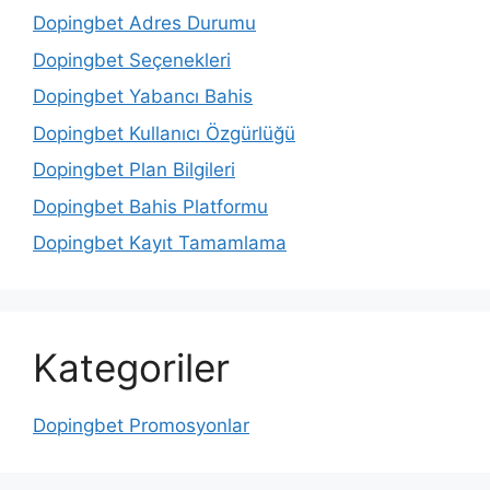
Dopingbet Adres Durumu
Dopingbet Seçenekleri
Dopingbet Yabancı Bahis
Dopingbet Kullanıcı Özgürlüğü
Dopingbet Plan Bilgileri
Dopingbet Bahis Platformu
Dopingbet Kayıt Tamamlama
Kategoriler
Dopingbet Promosyonlar