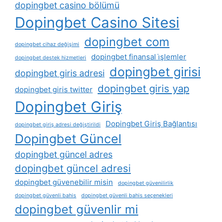
dopingbet casino bölümü
Dopingbet Casino Sitesi
dopingbet com
dopingbet cihaz değişimi
dopingbet finansal i̇şlemler
dopingbet destek hizmetleri
dopingbet girisi
dopingbet giris adresi
dopingbet giris yap
dopingbet giris twitter
Dopingbet Giriş
Dopingbet Giriş Bağlantısı
dopingbet giriş adresi değiştirildi
Dopingbet Güncel
dopingbet güncel adres
dopingbet güncel adresi
dopingbet güvenebilir misin
dopingbet güvenilirlik
dopingbet güvenli bahis
dopingbet güvenli bahis seçenekleri
dopingbet güvenlir mi