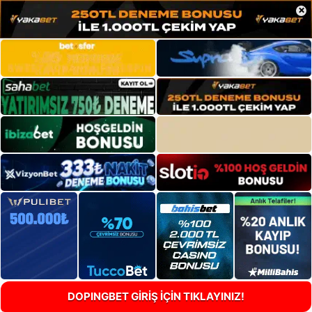
×
DOPINGBET GİRİŞ İÇİN TIKLAYINIZ!