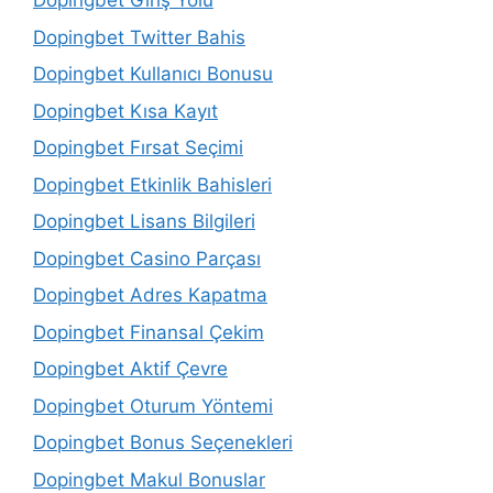
Dopingbet Giriş Yolu
Dopingbet Twitter Bahis
Dopingbet Kullanıcı Bonusu
Dopingbet Kısa Kayıt
Dopingbet Fırsat Seçimi
Dopingbet Etkinlik Bahisleri
Dopingbet Lisans Bilgileri
Dopingbet Casino Parçası
Dopingbet Adres Kapatma
Dopingbet Finansal Çekim
Dopingbet Aktif Çevre
Dopingbet Oturum Yöntemi
Dopingbet Bonus Seçenekleri
Dopingbet Makul Bonuslar