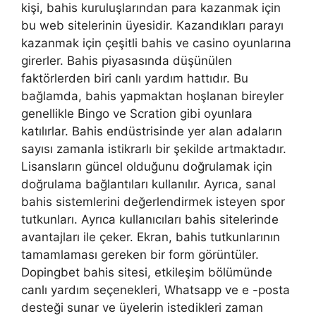
kişi, bahis kuruluşlarından para kazanmak için
bu web sitelerinin üyesidir. Kazandıkları parayı
kazanmak için çeşitli bahis ve casino oyunlarına
girerler. Bahis piyasasında düşünülen
faktörlerden biri canlı yardım hattıdır. Bu
bağlamda, bahis yapmaktan hoşlanan bireyler
genellikle Bingo ve Scration gibi oyunlara
katılırlar. Bahis endüstrisinde yer alan adaların
sayısı zamanla istikrarlı bir şekilde artmaktadır.
Lisansların güncel olduğunu doğrulamak için
doğrulama bağlantıları kullanılır. Ayrıca, sanal
bahis sistemlerini değerlendirmek isteyen spor
tutkunları. Ayrıca kullanıcıları bahis sitelerinde
avantajları ile çeker. Ekran, bahis tutkunlarının
tamamlaması gereken bir form görüntüler.
Dopingbet bahis sitesi, etkileşim bölümünde
canlı yardım seçenekleri, Whatsapp ve e -posta
desteği sunar ve üyelerin istedikleri zaman