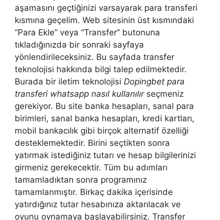
aşamasını geçtiğinizi varsayarak para transferi
kısmına geçelim. Web sitesinin üst kısmındaki
“Para Ekle” veya “Transfer” butonuna
tıkladığınızda bir sonraki sayfaya
yönlendirileceksiniz. Bu sayfada transfer
teknolojisi hakkında bilgi talep edilmektedir.
Burada bir iletim teknolojisi
Dopingbet para
transferi whatsapp nasıl kullanılır
seçmeniz
gerekiyor. Bu site banka hesapları, sanal para
birimleri, sanal banka hesapları, kredi kartları,
mobil bankacılık gibi birçok alternatif özelliği
desteklemektedir. Birini seçtikten sonra
yatırmak istediğiniz tutarı ve hesap bilgilerinizi
girmeniz gerekecektir. Tüm bu adımları
tamamladıktan sonra programınız
tamamlanmıştır. Birkaç dakika içerisinde
yatırdığınız tutar hesabınıza aktarılacak ve
oyunu oynamaya başlayabilirsiniz. Transfer