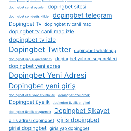
dopingbet sitesi
dopingbet sanal oyunlar
dopingbet telegram
dopingbet son değişiklikler
Dopingbet Tv
dopingbet tv canli maç
dopingbet tv canli maç izle
dopingbet tv izle
Dopingbet Twitter
dopingbet whatsapp
dopingbet yatırım seçenekleri
dopingbet yapısı güvenilir mi
dopingbet yeni adres
Dopingbet Yeni Adresi
Dopingbet yeni giriş
dopingbet özel spor etkinlikleri
dopingbet özel örnek
Dopingbet üyelik
dopingbet üyelik bilgileri
Dopingbet Şikayet
dopingbet üyelik oluşturmak
giris dopingbet
giris adresi dopingbet
girisi dopingbet
giris yap dopingbet