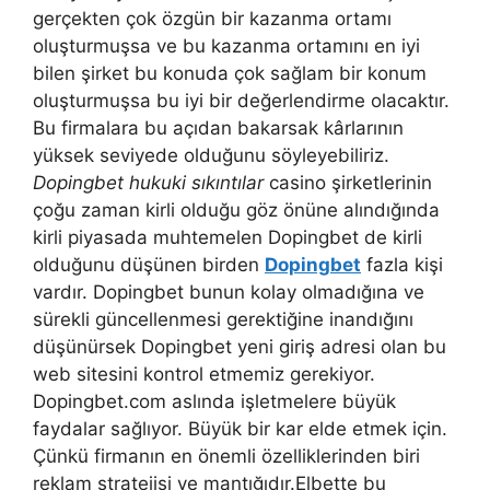
gerçekten çok özgün bir kazanma ortamı
oluşturmuşsa ve bu kazanma ortamını en iyi
bilen şirket bu konuda çok sağlam bir konum
oluşturmuşsa bu iyi bir değerlendirme olacaktır.
Bu firmalara bu açıdan bakarsak kârlarının
yüksek seviyede olduğunu söyleyebiliriz.
Dopingbet hukuki sıkıntılar
casino şirketlerinin
çoğu zaman kirli olduğu göz önüne alındığında
kirli piyasada muhtemelen Dopingbet de kirli
olduğunu düşünen birden
Dopingbet
fazla kişi
vardır. Dopingbet bunun kolay olmadığına ve
sürekli güncellenmesi gerektiğine inandığını
düşünürsek Dopingbet yeni giriş adresi olan bu
web sitesini kontrol etmemiz gerekiyor.
Dopingbet.com aslında işletmelere büyük
faydalar sağlıyor. Büyük bir kar elde etmek için.
Çünkü firmanın en önemli özelliklerinden biri
reklam stratejisi ve mantığıdır.Elbette bu