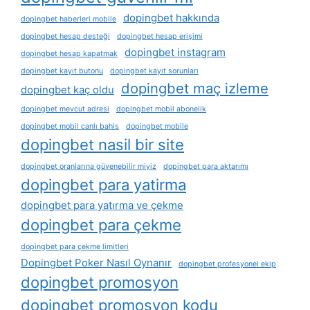
dopingbet hakkında
dopingbet haberleri mobile
dopingbet hesap desteği
dopingbet hesap erişimi
dopingbet instagram
dopingbet hesap kapatmak
dopingbet kayıt butonu
dopingbet kayıt sorunları
dopingbet maç izleme
dopingbet kaç oldu
dopingbet mevcut adresi
dopingbet mobil abonelik
dopingbet mobil canlı bahis
dopingbet mobile
dopingbet nasil bir site
dopingbet oranlarına güvenebilir miyiz
dopingbet para aktarımı
dopingbet para yatirma
dopingbet para yatırma ve çekme
dopingbet para çekme
dopingbet para çekme limitleri
Dopingbet Poker Nasıl Oynanır
dopingbet profesyonel ekip
dopingbet promosyon
dopingbet promosyon kodu