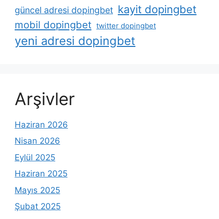
kayit dopingbet
güncel adresi dopingbet
mobil dopingbet
twitter dopingbet
yeni adresi dopingbet
Arşivler
Haziran 2026
Nisan 2026
Eylül 2025
Haziran 2025
Mayıs 2025
Şubat 2025