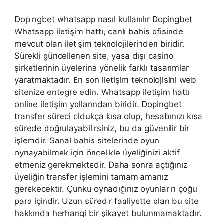
Dopingbet whatsapp nasıl kullanılır Dopingbet
Whatsapp iletişim hattı, canlı bahis ofisinde
mevcut olan iletişim teknolojilerinden biridir.
Sürekli güncellenen site, yasa dışı casino
şirketlerinin üyelerine yönelik farklı tasarımlar
yaratmaktadır. En son iletişim teknolojisini web
sitenize entegre edin. Whatsapp iletişim hattı
online iletişim yollarından biridir. Dopingbet
transfer süreci oldukça kısa olup, hesabınızı kısa
sürede doğrulayabilirsiniz, bu da güvenilir bir
işlemdir. Sanal bahis sitelerinde oyun
oynayabilmek için öncelikle üyeliğinizi aktif
etmeniz gerekmektedir. Daha sonra açtığınız
üyeliğin transfer işlemini tamamlamanız
gerekecektir. Çünkü oynadığınız oyunların çoğu
para içindir. Uzun süredir faaliyette olan bu site
hakkında herhangi bir şikayet bulunmamaktadır.