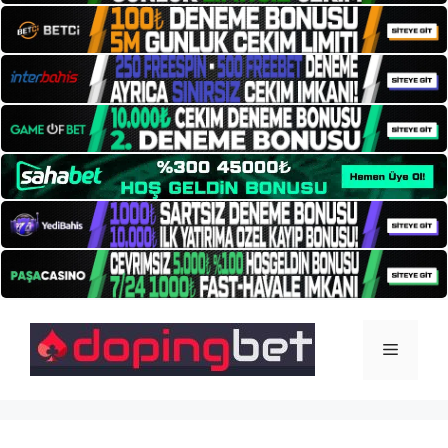
İçeriğe
atla
Menü