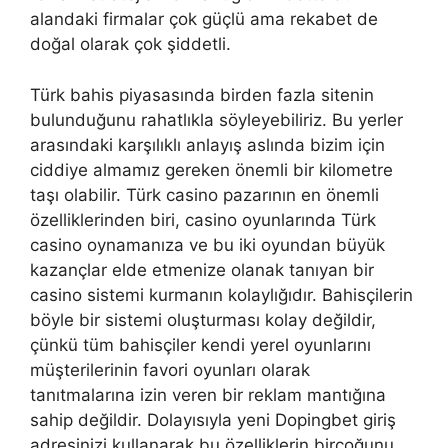
alandaki firmalar çok güçlü ama rekabet de
doğal olarak çok şiddetli.
Türk bahis piyasasında birden fazla sitenin
bulunduğunu rahatlıkla söyleyebiliriz. Bu yerler
arasındaki karşılıklı anlayış aslında bizim için
ciddiye almamız gereken önemli bir kilometre
taşı olabilir. Türk casino pazarının en önemli
özelliklerinden biri, casino oyunlarında Türk
casino oynamanıza ve bu iki oyundan büyük
kazançlar elde etmenize olanak tanıyan bir
casino sistemi kurmanın kolaylığıdır. Bahisçilerin
böyle bir sistemi oluşturması kolay değildir,
çünkü tüm bahisçiler kendi yerel oyunlarını
müşterilerinin favori oyunları olarak
tanıtmalarına izin veren bir reklam mantığına
sahip değildir. Dolayısıyla yeni Dopingbet giriş
adresinizi kullanarak bu özelliklerin birçoğunu