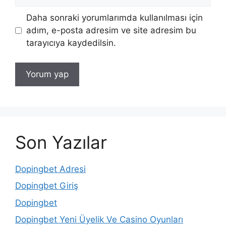
sitesi
Daha sonraki yorumlarımda kullanılması için
adım, e-posta adresim ve site adresim bu
tarayıcıya kaydedilsin.
Son Yazılar
Dopingbet Adresi
Dopingbet Giriş
Dopingbet
Dopingbet Yeni Üyelik Ve Casino Oyunları