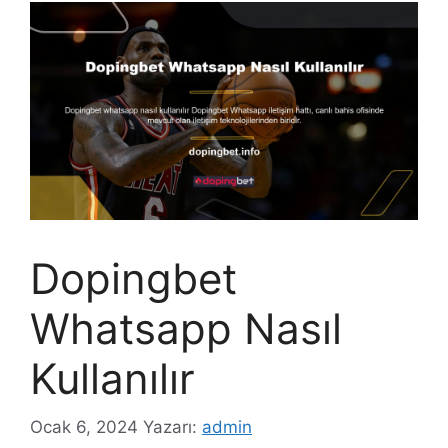
Dopingbet
Whatsapp Nasıl
Kullanılır
Ocak 6, 2024
Yazarı:
admin