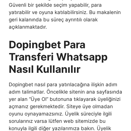
Güvenli bir şekilde seçim yapabilir, para
yatırabilir ve oyuna katılabilirsiniz. Bu makalenin
geri kalanında bu süreç ayrıntılı olarak
açıklanmaktadır.
Dopingbet Para
Transferi Whatsapp
Nasıl Kullanılır
Dopingbet nasıl para yatırılacağına ilişkin adım
adım talimatlar. Öncelikle sitenin ana sayfasında
yer alan “Üye Ol” butonuna tıklayarak üyeliğinizi
açmanız gerekmektedir. Siteye üye olmadan
oyunu oynayamazsınız. Üyelik süreciyle ilgili
sorularınız varsa lütfen web sitemizde bu
konuyla ilgili diğer yazılarımıza bakın. Üyelik