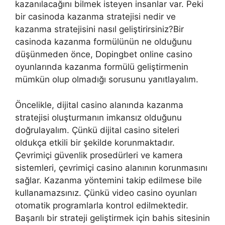
kazanılacağını bilmek isteyen insanlar var. Peki
bir casinoda kazanma stratejisi nedir ve
kazanma stratejisini nasıl geliştirirsiniz?Bir
casinoda kazanma formülünün ne olduğunu
düşünmeden önce, Dopingbet online casino
oyunlarında kazanma formülü geliştirmenin
mümkün olup olmadığı sorusunu yanıtlayalım.
Öncelikle, dijital casino alanında kazanma
stratejisi oluşturmanın imkansız olduğunu
doğrulayalım. Çünkü dijital casino siteleri
oldukça etkili bir şekilde korunmaktadır.
Çevrimiçi güvenlik prosedürleri ve kamera
sistemleri, çevrimiçi casino alanının korunmasını
sağlar. Kazanma yöntemini takip edilmese bile
kullanamazsınız. Çünkü video casino oyunları
otomatik programlarla kontrol edilmektedir.
Başarılı bir strateji geliştirmek için bahis sitesinin