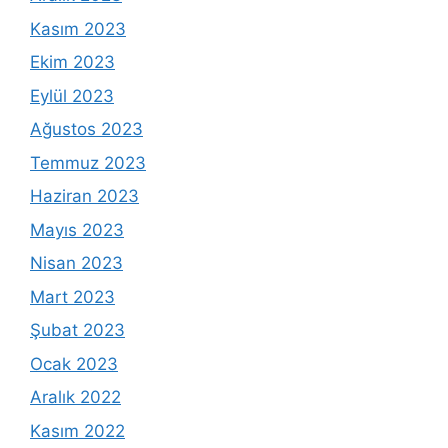
Kasım 2023
Ekim 2023
Eylül 2023
Ağustos 2023
Temmuz 2023
Haziran 2023
Mayıs 2023
Nisan 2023
Mart 2023
Şubat 2023
Ocak 2023
Aralık 2022
Kasım 2022