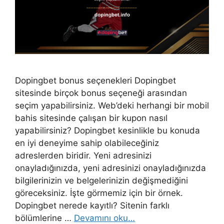
Dopingbet bonus seçenekleri Dopingbet
sitesinde birçok bonus seçeneği arasından
seçim yapabilirsiniz. Web’deki herhangi bir mobil
bahis sitesinde çalışan bir kupon nasıl
yapabilirsiniz? Dopingbet kesinlikle bu konuda
en iyi deneyime sahip olabileceğiniz
adreslerden biridir. Yeni adresinizi
onayladığınızda, yeni adresinizi onayladığınızda
bilgilerinizin ve belgelerinizin değişmediğini
göreceksiniz. İşte görmemiz için bir örnek.
Dopingbet nerede kayıtlı? Sitenin farklı
bölümlerine …
Devamını oku…