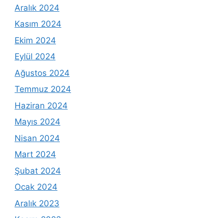
Aralık 2024
Kasım 2024
Ekim 2024
Eylül 2024
Ağustos 2024
Temmuz 2024
Haziran 2024
Mayıs 2024
Nisan 2024
Mart 2024
Şubat 2024
Ocak 2024
Aralık 2023