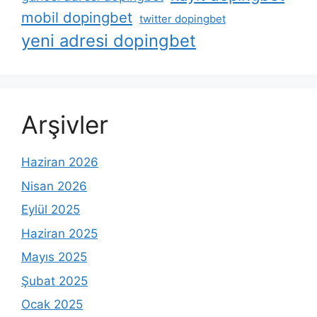
mobil dopingbet
twitter dopingbet
yeni adresi dopingbet
Arşivler
Haziran 2026
Nisan 2026
Eylül 2025
Haziran 2025
Mayıs 2025
Şubat 2025
Ocak 2025