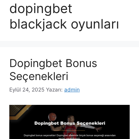
dopingbet
blackjack oyunları
Dopingbet Bonus
Seçenekleri
Eylül 24, 2025
Yazarı:
admin