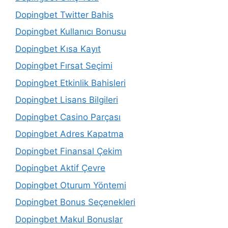
Dopingbet Twitter Bahis
Dopingbet Kullanıcı Bonusu
Dopingbet Kısa Kayıt
Dopingbet Fırsat Seçimi
Dopingbet Etkinlik Bahisleri
Dopingbet Lisans Bilgileri
Dopingbet Casino Parçası
Dopingbet Adres Kapatma
Dopingbet Finansal Çekim
Dopingbet Aktif Çevre
Dopingbet Oturum Yöntemi
Dopingbet Bonus Seçenekleri
Dopingbet Makul Bonuslar