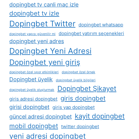
dopingbet tv canli maç izle
dopingbet tv izle
Dopingbet Twitter
dopingbet whatsapp
dopingbet yatırım seçenekleri
dopingbet yapısı güvenilir mi
dopingbet yeni adres
Dopingbet Yeni Adresi
Dopingbet yeni giriş
dopingbet özel spor etkinlikleri
dopingbet özel örnek
Dopingbet üyelik
dopingbet üyelik bilgileri
Dopingbet Şikayet
dopingbet üyelik oluşturmak
giris dopingbet
giris adresi dopingbet
girisi dopingbet
giris yap dopingbet
kayit dopingbet
güncel adresi dopingbet
mobil dopingbet
twitter dopingbet
yeni adresi dopingbet