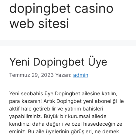
dopingbet casino
web sitesi
Yeni Dopingbet Üye
Temmuz 29, 2023
Yazarı:
admin
Yeni seobahis üye Dopingbet ailesine katılın,
para kazanın! Artık Dopingbet yeni aboneliği ile
aktif hale getirebilir ve yatırım bahisleri
yapabilirsiniz. Büyük bir kurumsal ailede
kendinizi daha değerli ve özel hissedeceğinize
eminiz. Bu aile üyelerinin görüşleri, ne demek