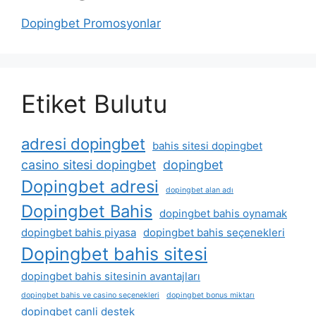
Dopingbet Promosyonlar
Etiket Bulutu
adresi dopingbet
bahis sitesi dopingbet
casino sitesi dopingbet
dopingbet
Dopingbet adresi
dopingbet alan adı
Dopingbet Bahis
dopingbet bahis oynamak
dopingbet bahis piyasa
dopingbet bahis seçenekleri
Dopingbet bahis sitesi
dopingbet bahis sitesinin avantajları
dopingbet bahis ve casino seçenekleri
dopingbet bonus miktarı
dopingbet canli destek