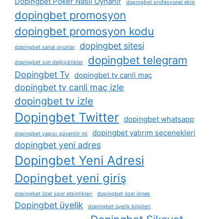
Dopingbet Poker Nasıl Oynanır
dopingbet profesyonel ekip
dopingbet promosyon
dopingbet promosyon kodu
dopingbet sitesi
dopingbet sanal oyunlar
dopingbet telegram
dopingbet son değişiklikler
Dopingbet Tv
dopingbet tv canli maç
dopingbet tv canli maç izle
dopingbet tv izle
Dopingbet Twitter
dopingbet whatsapp
dopingbet yatırım seçenekleri
dopingbet yapısı güvenilir mi
dopingbet yeni adres
Dopingbet Yeni Adresi
Dopingbet yeni giriş
dopingbet özel spor etkinlikleri
dopingbet özel örnek
Dopingbet üyelik
dopingbet üyelik bilgileri