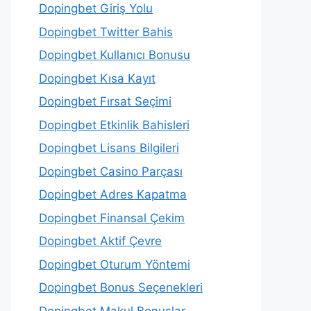
Dopingbet Giriş Yolu
Dopingbet Twitter Bahis
Dopingbet Kullanıcı Bonusu
Dopingbet Kısa Kayıt
Dopingbet Fırsat Seçimi
Dopingbet Etkinlik Bahisleri
Dopingbet Lisans Bilgileri
Dopingbet Casino Parçası
Dopingbet Adres Kapatma
Dopingbet Finansal Çekim
Dopingbet Aktif Çevre
Dopingbet Oturum Yöntemi
Dopingbet Bonus Seçenekleri
Dopingbet Makul Bonuslar