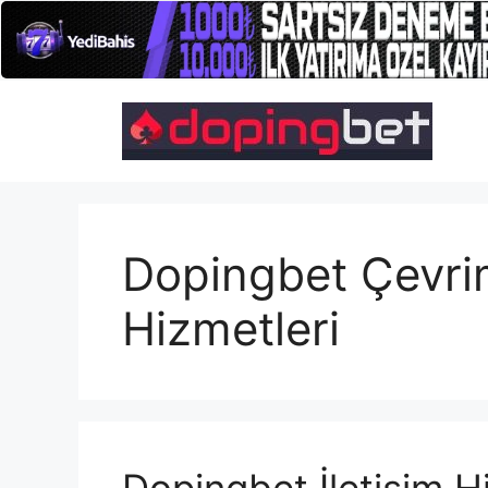
İçeriğe
atla
Dopingbet Çevrim
Hizmetleri