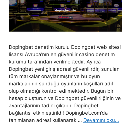
Dopingbet denetim kurulu Dopingbet web sitesi
lisansı Avrupa’nın en güvenilir casino denetim
kurumu tarafından verilmektedir. Ayrıca
Dopingbet yeni giriş adresi güvenilirdir, sunulan
tüm markalar onaylanmıştır ve bu oyun
markalarının sunduğu oyunların koşulları adil
olup olmadığı kontrol edilmektedir. Bugün bir
hesap oluşturun ve Dopingbet güvenilirliğinin ve
avantajlarının tadını çıkarın. Dopingbet
bağlantısı etkinleştirildi! Dopingbet.com’da
tanımlanan adresi kullanarak …
Devamını oku…