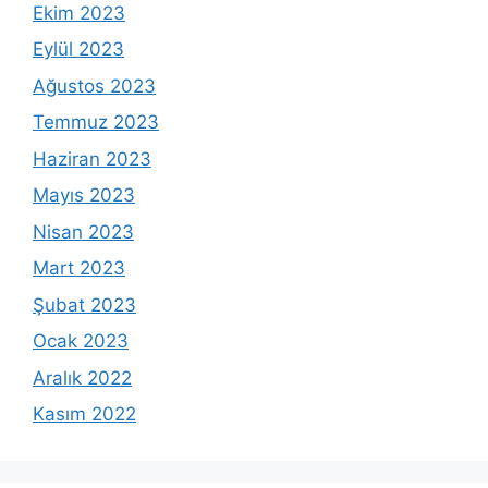
Ekim 2023
Eylül 2023
Ağustos 2023
Temmuz 2023
Haziran 2023
Mayıs 2023
Nisan 2023
Mart 2023
Şubat 2023
Ocak 2023
Aralık 2022
Kasım 2022