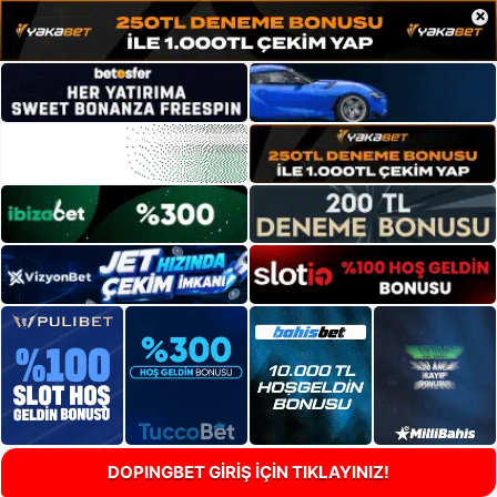
×
DOPINGBET GİRİŞ İÇİN TIKLAYINIZ!