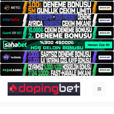
İçeriğe
atla
Menü