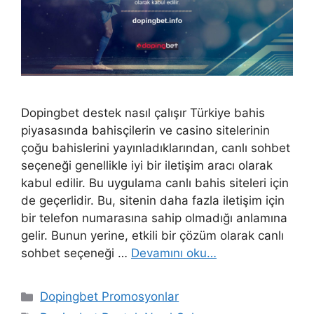
Dopingbet destek nasıl çalışır Türkiye bahis
piyasasında bahisçilerin ve casino sitelerinin
çoğu bahislerini yayınladıklarından, canlı sohbet
seçeneği genellikle iyi bir iletişim aracı olarak
kabul edilir. Bu uygulama canlı bahis siteleri için
de geçerlidir. Bu, sitenin daha fazla iletişim için
bir telefon numarasına sahip olmadığı anlamına
gelir. Bunun yerine, etkili bir çözüm olarak canlı
sohbet seçeneği …
Devamını oku…
Kategoriler
Dopingbet Promosyonlar