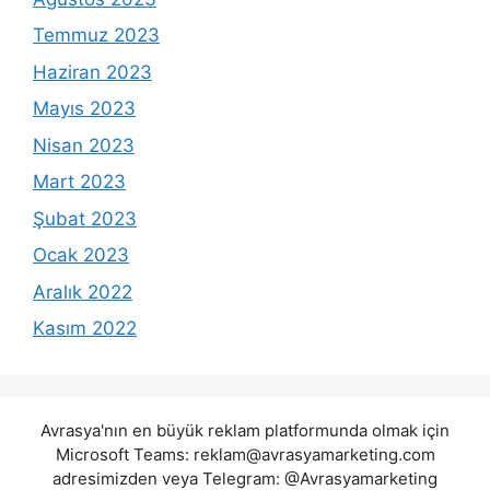
Temmuz 2023
Haziran 2023
Mayıs 2023
Nisan 2023
Mart 2023
Şubat 2023
Ocak 2023
Aralık 2022
Kasım 2022
Avrasya'nın en büyük reklam platformunda olmak için
Microsoft Teams:
reklam@avrasyamarketing.com
adresimizden veya Telegram: @Avrasyamarketing