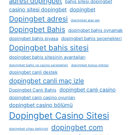
adresi dopingbet
bahis sitesi dopingbet
casino sitesi dopingbet
dopingbet
Dopingbet adresi
dopingbet alan adı
Dopingbet Bahis
dopingbet bahis oynamak
dopingbet bahis piyasa
dopingbet bahis seçenekleri
Dopingbet bahis sitesi
dopingbet bahis sitesinin avantajları
dopingbet bahis ve casino seçenekleri
dopingbet bonus miktarı
dopingbet canli destek
dopingbet canli maç izle
dopingbet canlı casino
Dopingbet Canlı Bahis
dopingbet canlı casino oyunları
dopingbet casino bölümü
Dopingbet Casino Sitesi
dopingbet com
dopingbet cihaz değişimi