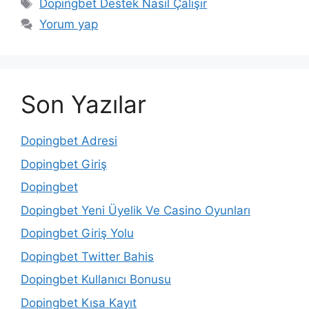
Etiketler
Dopingbet Destek Nasıl Çalışır
Yorum yap
Son Yazılar
Dopingbet Adresi
Dopingbet Giriş
Dopingbet
Dopingbet Yeni Üyelik Ve Casino Oyunları
Dopingbet Giriş Yolu
Dopingbet Twitter Bahis
Dopingbet Kullanıcı Bonusu
Dopingbet Kısa Kayıt