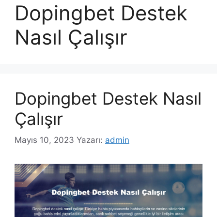
Dopingbet Destek
Nasıl Çalışır
Dopingbet Destek Nasıl
Çalışır
Mayıs 10, 2023
Yazarı:
admin