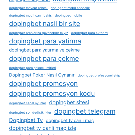
dopingbet mevcut adresi
dopingbet mobil abonelik
dopingbet mobil canlı bahis
dopingbet mobile
dopingbet nasil bir site
dopingbet oranlarına güvenebilir miyiz
dopingbet para aktarımı
dopingbet para yatirma
dopingbet para yatırma ve çekme
dopingbet para çekme
dopingbet para çekme limitleri
Dopingbet Poker Nasıl Oynanır
dopingbet profesyonel ekip
dopingbet promosyon
dopingbet promosyon kodu
dopingbet sitesi
dopingbet sanal oyunlar
dopingbet telegram
dopingbet son değişiklikler
Dopingbet Tv
dopingbet tv canli maç
dopingbet tv canli maç izle