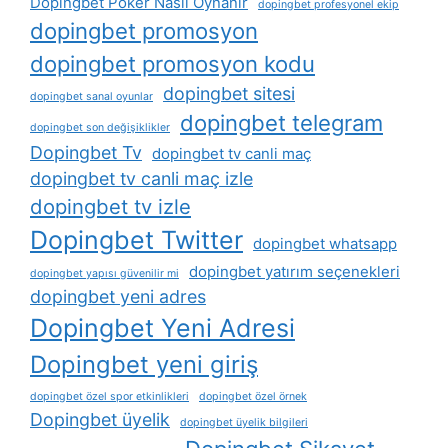
Dopingbet Poker Nasıl Oynanır
dopingbet profesyonel ekip
dopingbet promosyon
dopingbet promosyon kodu
dopingbet sitesi
dopingbet sanal oyunlar
dopingbet telegram
dopingbet son değişiklikler
Dopingbet Tv
dopingbet tv canli maç
dopingbet tv canli maç izle
dopingbet tv izle
Dopingbet Twitter
dopingbet whatsapp
dopingbet yatırım seçenekleri
dopingbet yapısı güvenilir mi
dopingbet yeni adres
Dopingbet Yeni Adresi
Dopingbet yeni giriş
dopingbet özel spor etkinlikleri
dopingbet özel örnek
Dopingbet üyelik
dopingbet üyelik bilgileri