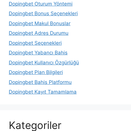
Dopingbet Oturum Yöntemi
Dopingbet Bonus Seçenekleri
Dopingbet Makul Bonuslar
Dopingbet Adres Durumu
Dopingbet Seçenekleri
Dopingbet Yabancı Bahis
Dopingbet Kullanıcı Özgürlüğü
Dopingbet Plan Bilgileri
Dopingbet Bahis Platformu
Dopingbet Kayıt Tamamlama
Kategoriler