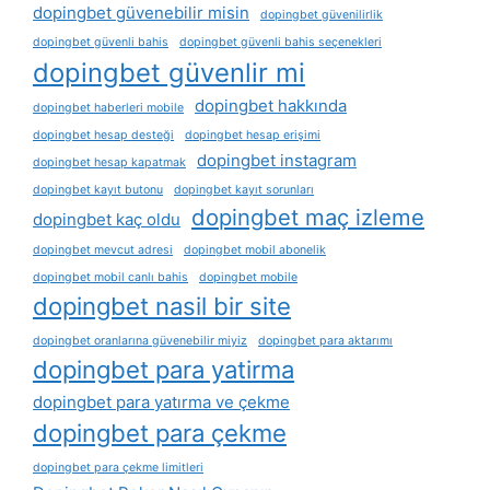
dopingbet güvenebilir misin
dopingbet güvenilirlik
dopingbet güvenli bahis
dopingbet güvenli bahis seçenekleri
dopingbet güvenlir mi
dopingbet hakkında
dopingbet haberleri mobile
dopingbet hesap desteği
dopingbet hesap erişimi
dopingbet instagram
dopingbet hesap kapatmak
dopingbet kayıt butonu
dopingbet kayıt sorunları
dopingbet maç izleme
dopingbet kaç oldu
dopingbet mevcut adresi
dopingbet mobil abonelik
dopingbet mobil canlı bahis
dopingbet mobile
dopingbet nasil bir site
dopingbet oranlarına güvenebilir miyiz
dopingbet para aktarımı
dopingbet para yatirma
dopingbet para yatırma ve çekme
dopingbet para çekme
dopingbet para çekme limitleri