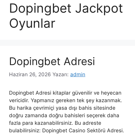
Dopingbet Jackpot
Oyunlar
Dopingbet Adresi
Haziran 26, 2026
Yazarı:
admin
Dopingbet Adresi kitaplar güvenilir ve heyecan
vericidir. Yapmanız gereken tek şey kazanmak.
Bu harika çevrimiçi yasa dışı bahis sitesinde
doğru zamanda doğru bahisleri seçerek daha
fazla para kazanabilirsiniz. Bu adreste
bulabilirsiniz: Dopingbet Casino Sektörü Adresi.