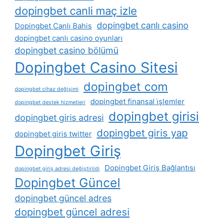
dopingbet canli maç izle
dopingbet canlı casino
Dopingbet Canlı Bahis
dopingbet canlı casino oyunları
dopingbet casino bölümü
Dopingbet Casino Sitesi
dopingbet com
dopingbet cihaz değişimi
dopingbet finansal i̇şlemler
dopingbet destek hizmetleri
dopingbet girisi
dopingbet giris adresi
dopingbet giris yap
dopingbet giris twitter
Dopingbet Giriş
Dopingbet Giriş Bağlantısı
dopingbet giriş adresi değiştirildi
Dopingbet Güncel
dopingbet güncel adres
dopingbet güncel adresi