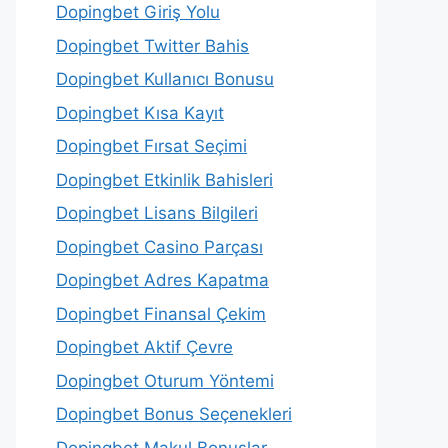
Dopingbet Giriş Yolu
Dopingbet Twitter Bahis
Dopingbet Kullanıcı Bonusu
Dopingbet Kısa Kayıt
Dopingbet Fırsat Seçimi
Dopingbet Etkinlik Bahisleri
Dopingbet Lisans Bilgileri
Dopingbet Casino Parçası
Dopingbet Adres Kapatma
Dopingbet Finansal Çekim
Dopingbet Aktif Çevre
Dopingbet Oturum Yöntemi
Dopingbet Bonus Seçenekleri
Dopingbet Makul Bonuslar