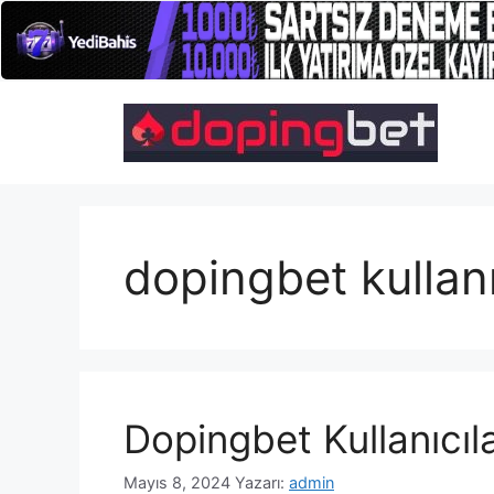
İçeriğe
atla
dopingbet kullanı
Dopingbet Kullanıcıla
Mayıs 8, 2024
Yazarı:
admin