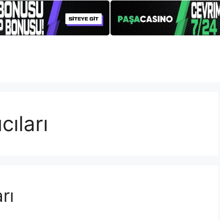
cıları
rı