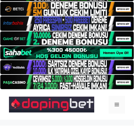
İçeriğe
atla
Menü