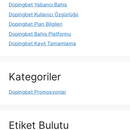
Dopingbet Yabancı Bahis
Dopingbet Kullanıcı Özgürlüğü
Dopingbet Plan Bilgileri
Dopingbet Bahis Platformu
Dopingbet Kayıt Tamamlama
Kategoriler
Dopingbet Promosyonlar
Etiket Bulutu