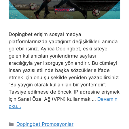
Dopingbet erişim sosyal medya
platformlarınızda yaptığınız değişiklikleri anında
görebilirsiniz. Ayrıca Dopingbet, eski siteye
gelen kullanıcıları yönlendirme sayfası
aracılığıyla yeni sorguya yönlendirir. Bu cümleyi
insan yazısı stilinde başka sözcüklerle ifade
etmek için onu şu şekilde yeniden yazabilirsiniz:
“Bu yaygın olarak kullanılan bir yöntemdir”.
Tavsiye edilmese de önceki IP adresine erişmek
için Sanal Özel Ağ (VPN) kullanmak …
Devamını
oku…
Kategoriler
Dopingbet Promosyonlar