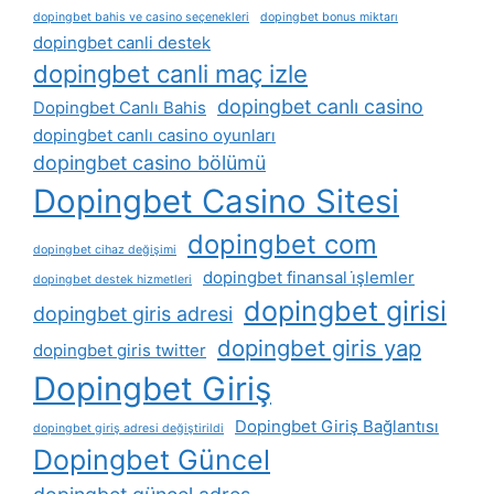
dopingbet bahis ve casino seçenekleri
dopingbet bonus miktarı
dopingbet canli destek
dopingbet canli maç izle
dopingbet canlı casino
Dopingbet Canlı Bahis
dopingbet canlı casino oyunları
dopingbet casino bölümü
Dopingbet Casino Sitesi
dopingbet com
dopingbet cihaz değişimi
dopingbet finansal i̇şlemler
dopingbet destek hizmetleri
dopingbet girisi
dopingbet giris adresi
dopingbet giris yap
dopingbet giris twitter
Dopingbet Giriş
Dopingbet Giriş Bağlantısı
dopingbet giriş adresi değiştirildi
Dopingbet Güncel