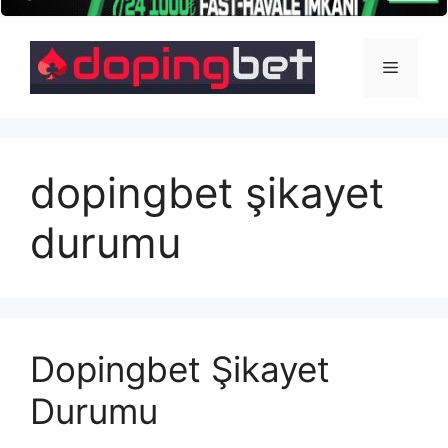
İçeriğe
atla
Menü
dopingbet şikayet
durumu
Dopingbet Şikayet
Durumu