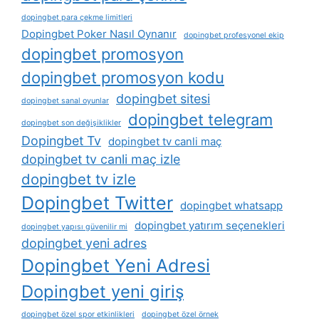
dopingbet para çekme limitleri
Dopingbet Poker Nasıl Oynanır
dopingbet profesyonel ekip
dopingbet promosyon
dopingbet promosyon kodu
dopingbet sitesi
dopingbet sanal oyunlar
dopingbet telegram
dopingbet son değişiklikler
Dopingbet Tv
dopingbet tv canli maç
dopingbet tv canli maç izle
dopingbet tv izle
Dopingbet Twitter
dopingbet whatsapp
dopingbet yatırım seçenekleri
dopingbet yapısı güvenilir mi
dopingbet yeni adres
Dopingbet Yeni Adresi
Dopingbet yeni giriş
dopingbet özel spor etkinlikleri
dopingbet özel örnek