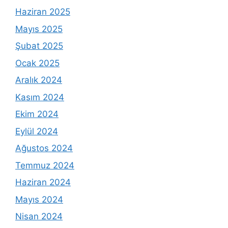
Haziran 2025
Mayıs 2025
Şubat 2025
Ocak 2025
Aralık 2024
Kasım 2024
Ekim 2024
Eylül 2024
Ağustos 2024
Temmuz 2024
Haziran 2024
Mayıs 2024
Nisan 2024