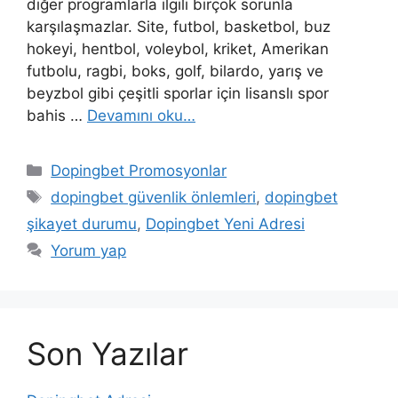
diğer programlarla ilgili birçok sorunla
karşılaşmazlar. Site, futbol, ​​basketbol, ​​buz
hokeyi, hentbol, ​​voleybol, kriket, Amerikan
futbolu, ragbi, boks, golf, bilardo, yarış ve
beyzbol gibi çeşitli sporlar için lisanslı spor
bahis …
Devamını oku…
Kategoriler
Dopingbet Promosyonlar
Etiketler
dopingbet güvenlik önlemleri
,
dopingbet
şikayet durumu
,
Dopingbet Yeni Adresi
Yorum yap
Son Yazılar