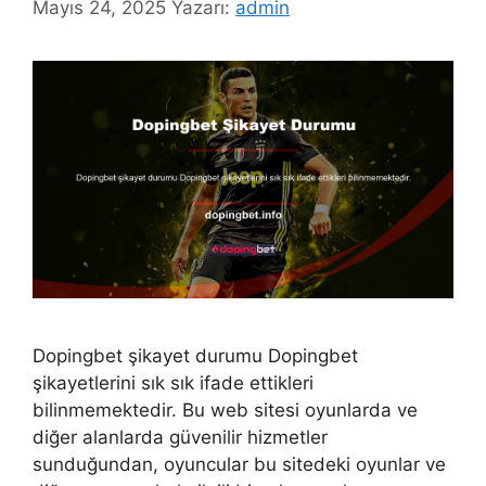
Mayıs 24, 2025
Yazarı:
admin
Dopingbet şikayet durumu Dopingbet
şikayetlerini sık sık ifade ettikleri
bilinmemektedir. Bu web sitesi oyunlarda ve
diğer alanlarda güvenilir hizmetler
sunduğundan, oyuncular bu sitedeki oyunlar ve