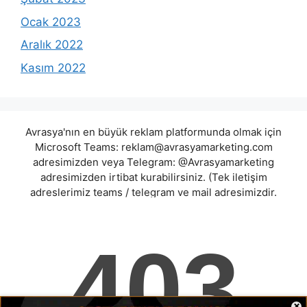
Ocak 2023
Aralık 2022
Kasım 2022
Avrasya'nın en büyük reklam platformunda olmak için
Microsoft Teams:
reklam@avrasyamarketing.com
adresimizden veya Telegram: @Avrasyamarketing
adresimizden irtibat kurabilirsiniz. (Tek iletişim
adreslerimiz teams / telegram ve mail adresimizdir.
Harici hiçbir iletişim adresimiz bulunmamaktadır.
Lütfen itibar etmeyiniz.) Türkiye yasalarına göre 7258
sayılı kanun uyarınca yasa dışı bahis oynamanın
cezaları mevcuttur. Şu an bulunduğunuz site hiç bir
şekilde illegal bahis oyunları oynatmıyor ve oynamaya
aracı olmuyordur.
betvadi
|
betfinal
|
sosabet
|
betdoksan
|
inatbahis
|
kazansana
|
betmaster
|
×