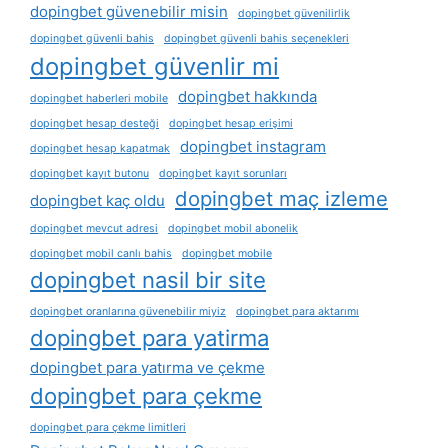
dopingbet güvenebilir misin
dopingbet güvenilirlik
dopingbet güvenli bahis
dopingbet güvenli bahis seçenekleri
dopingbet güvenlir mi
dopingbet hakkında
dopingbet haberleri mobile
dopingbet hesap desteği
dopingbet hesap erişimi
dopingbet instagram
dopingbet hesap kapatmak
dopingbet kayıt butonu
dopingbet kayıt sorunları
dopingbet maç izleme
dopingbet kaç oldu
dopingbet mevcut adresi
dopingbet mobil abonelik
dopingbet mobil canlı bahis
dopingbet mobile
dopingbet nasil bir site
dopingbet oranlarına güvenebilir miyiz
dopingbet para aktarımı
dopingbet para yatirma
dopingbet para yatırma ve çekme
dopingbet para çekme
dopingbet para çekme limitleri