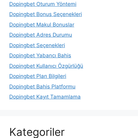
Dopingbet Oturum Yöntemi
Dopingbet Bonus Seçenekleri
Dopingbet Makul Bonuslar
Dopingbet Adres Durumu
Dopingbet Seçenekleri
Dopingbet Yabancı Bahis
Dopingbet Kullanıcı Özgürlüğü
Dopingbet Plan Bilgileri
Dopingbet Bahis Platformu
Dopingbet Kayıt Tamamlama
Kategoriler