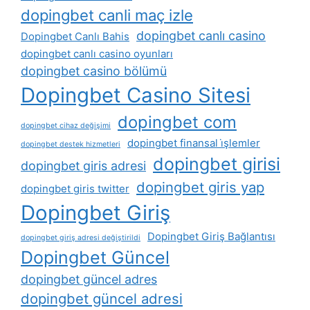
dopingbet canli maç izle
dopingbet canlı casino
Dopingbet Canlı Bahis
dopingbet canlı casino oyunları
dopingbet casino bölümü
Dopingbet Casino Sitesi
dopingbet com
dopingbet cihaz değişimi
dopingbet finansal i̇şlemler
dopingbet destek hizmetleri
dopingbet girisi
dopingbet giris adresi
dopingbet giris yap
dopingbet giris twitter
Dopingbet Giriş
Dopingbet Giriş Bağlantısı
dopingbet giriş adresi değiştirildi
Dopingbet Güncel
dopingbet güncel adres
dopingbet güncel adresi