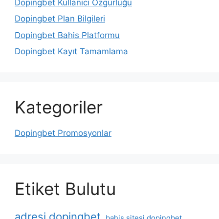
Dopingbet Kullanıcı Özgürlüğü
Dopingbet Plan Bilgileri
Dopingbet Bahis Platformu
Dopingbet Kayıt Tamamlama
Kategoriler
Dopingbet Promosyonlar
Etiket Bulutu
adresi dopingbet
bahis sitesi dopingbet