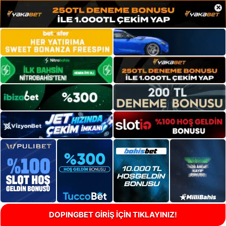
×
DOPINGBET GİRİŞ İÇİN TIKLAYINIZ!