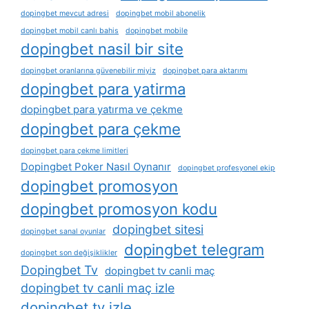
dopingbet mevcut adresi
dopingbet mobil abonelik
dopingbet mobil canlı bahis
dopingbet mobile
dopingbet nasil bir site
dopingbet oranlarına güvenebilir miyiz
dopingbet para aktarımı
dopingbet para yatirma
dopingbet para yatırma ve çekme
dopingbet para çekme
dopingbet para çekme limitleri
Dopingbet Poker Nasıl Oynanır
dopingbet profesyonel ekip
dopingbet promosyon
dopingbet promosyon kodu
dopingbet sitesi
dopingbet sanal oyunlar
dopingbet telegram
dopingbet son değişiklikler
Dopingbet Tv
dopingbet tv canli maç
dopingbet tv canli maç izle
dopingbet tv izle