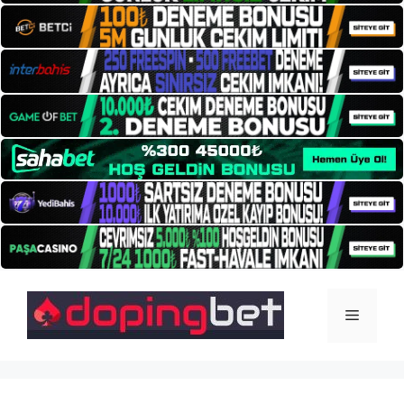
İçeriğe
atla
Menü