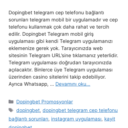
Dopingbet telegram cep telefonu bağlantı
sorunları telegram mobil bir uygulamadır ve cep
telefonu kullanmak çok daha rahat ve tercih
edilir. Dopingbet Telegram mobil giriş
uygulaması gibi kendi Telegram uygulamanızı
eklemenize gerek yok. Tarayıcınızda web
sitesinin Telegram URL’sine tıklamanız yeterlidir.
Telegram uygulaması doğrudan tarayıcınızda
açılacaktır. Binlerce üye Telegram uygulaması
üzerinden casino sitelerini takip edebiliyor.
Ayrıca Whatsapp, …
Devamını oku…
Kategoriler
Dopingbet Promosyonlar
Etiketler
dopingbet
,
dopingbet telegram cep telefonu
bağlantı sorunları
,
instagram uygulaması
,
kayit
dopingbet