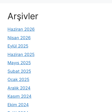
Arşivler
Haziran 2026
Nisan 2026
Eylül 2025
Haziran 2025
Mayıs 2025
Şubat 2025
Ocak 2025
Aralık 2024
Kasım 2024
Ekim 2024