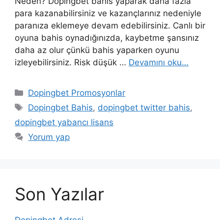
Neden? Dopingbet bahis yaparak daha fazla
para kazanabilirsiniz ve kazançlarınız nedeniyle
paranıza eklemeye devam edebilirsiniz. Canlı bir
oyuna bahis oynadığınızda, kaybetme şansınız
daha az olur çünkü bahis yaparken oyunu
izleyebilirsiniz. Risk düşük …
Devamını oku…
Kategoriler
Dopingbet Promosyonlar
Etiketler
Dopingbet Bahis
,
dopingbet twitter bahis
,
dopingbet yabancı lisans
Yorum yap
Son Yazılar