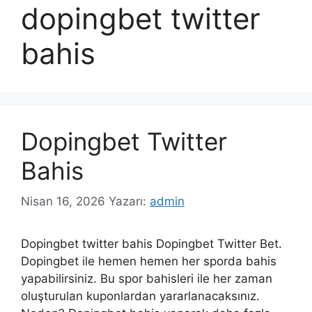
dopingbet twitter
bahis
Dopingbet Twitter
Bahis
Nisan 16, 2026
Yazarı:
admin
Dopingbet twitter bahis Dopingbet Twitter Bet.
Dopingbet ile hemen hemen her sporda bahis
yapabilirsiniz. Bu spor bahisleri ile her zaman
oluşturulan kuponlardan yararlanacaksınız.