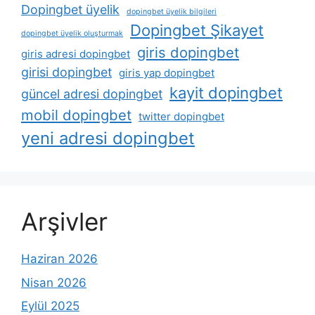
Dopingbet üyelik
dopingbet üyelik bilgileri
Dopingbet Şikayet
dopingbet üyelik oluşturmak
giris dopingbet
giris adresi dopingbet
girisi dopingbet
giris yap dopingbet
kayit dopingbet
güncel adresi dopingbet
mobil dopingbet
twitter dopingbet
yeni adresi dopingbet
Arşivler
Haziran 2026
Nisan 2026
Eylül 2025