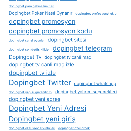
dopingbet para çekme limitleri
Dopingbet Poker Nasıl Oynanır
dopingbet profesyonel ekip
dopingbet promosyon
dopingbet promosyon kodu
dopingbet sitesi
dopingbet sanal oyunlar
dopingbet telegram
dopingbet son değişiklikler
Dopingbet Tv
dopingbet tv canli maç
dopingbet tv canli maç izle
dopingbet tv izle
Dopingbet Twitter
dopingbet whatsapp
dopingbet yatırım seçenekleri
dopingbet yapısı güvenilir mi
dopingbet yeni adres
Dopingbet Yeni Adresi
Dopingbet yeni giriş
dopingbet özel spor etkinlikleri
dopingbet özel örnek