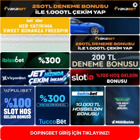
×
DOPINGBET GİRİŞ İÇİN TIKLAYINIZ!