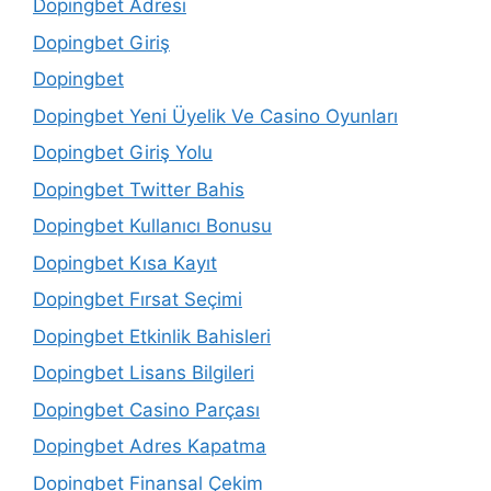
Dopingbet Adresi
Dopingbet Giriş
Dopingbet
Dopingbet Yeni Üyelik Ve Casino Oyunları
Dopingbet Giriş Yolu
Dopingbet Twitter Bahis
Dopingbet Kullanıcı Bonusu
Dopingbet Kısa Kayıt
Dopingbet Fırsat Seçimi
Dopingbet Etkinlik Bahisleri
Dopingbet Lisans Bilgileri
Dopingbet Casino Parçası
Dopingbet Adres Kapatma
Dopingbet Finansal Çekim