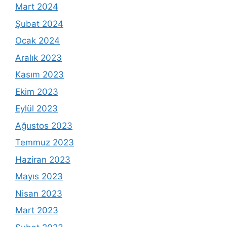
Mart 2024
Şubat 2024
Ocak 2024
Aralık 2023
Kasım 2023
Ekim 2023
Eylül 2023
Ağustos 2023
Temmuz 2023
Haziran 2023
Mayıs 2023
Nisan 2023
Mart 2023