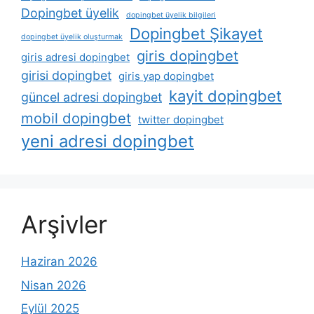
Dopingbet üyelik
dopingbet üyelik bilgileri
Dopingbet Şikayet
dopingbet üyelik oluşturmak
giris dopingbet
giris adresi dopingbet
girisi dopingbet
giris yap dopingbet
kayit dopingbet
güncel adresi dopingbet
mobil dopingbet
twitter dopingbet
yeni adresi dopingbet
Arşivler
Haziran 2026
Nisan 2026
Eylül 2025