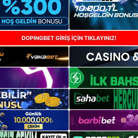
DOPINGBET GİRİŞ İÇİN TIKLAYINIZ!