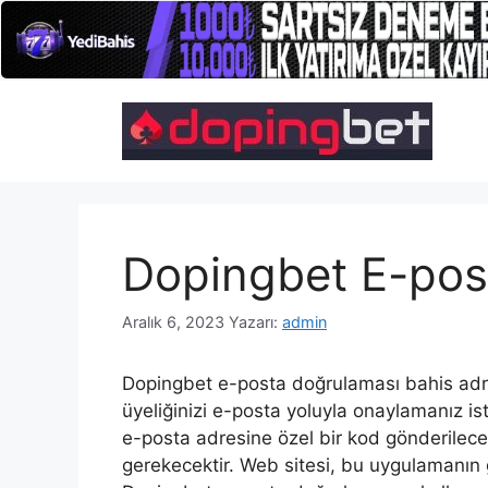
İçeriğe
atla
Dopingbet E-pos
Aralık 6, 2023
Yazarı:
admin
Dopingbet e-posta doğrulaması bahis adres
üyeliğinizi e-posta yoluyla onaylamanız iste
e-posta adresine özel bir kod gönderilec
gerekecektir. Web sitesi, bu uygulamanın 