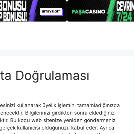
ta Doğrulaması
inizi kullanarak üyelik işlemini tamamladığınızda
necektir. Bilgilerinizi girdikten sonra eklediğiniz
ektir. Bu kodu web sitenize yeniden göndermeniz
gerçek kullanıcısı olduğunuzu kabul eder. Ayrıca