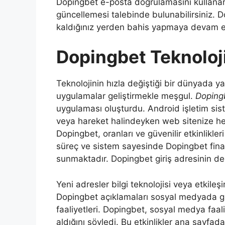
Dopingbet e-posta doğrulamasını kullanar
güncellemesi talebinde bulunabilirsiniz. 
kaldığınız yerden bahis yapmaya devam ed
Dopingbet Teknoloj
Teknolojinin hızla değiştiği bir dünyada y
uygulamalar geliştirmekle meşgul.
Dopingb
uygulaması oluşturdu. Android işletim sist
veya hareket halindeyken web sitenize her
Dopingbet, oranları ve güvenilir etkinlikleri
süreç ve sistem sayesinde Dopingbet finansal
sunmaktadır. Dopingbet giriş adresinin değ
Yeni adresler bilgi teknolojisi veya etkileşi
Dopingbet açıklamaları sosyal medyada gü
faaliyetleri. Dopingbet, sosyal medya faali
aldığını söyledi. Bu etkinlikler ana sayfada