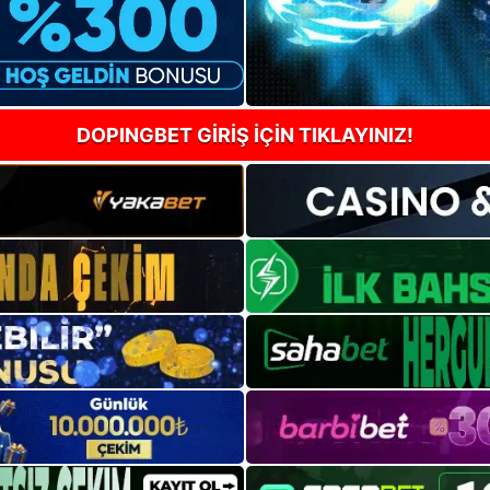
DOPINGBET GİRİŞ İÇİN TIKLAYINIZ!