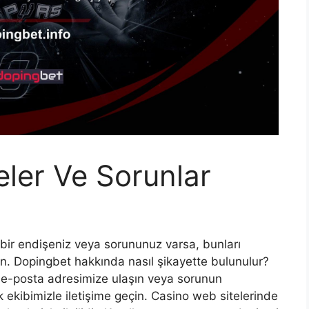
ler Ve Sorunlar
bir endişeniz veya sorununuz varsa, bunları
ın. Dopingbet hakkında nasıl şikayette bulunulur?
en e-posta adresimize ulaşın veya sorunun
ekibimizle iletişime geçin. Casino web sitelerinde