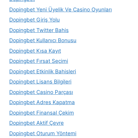
Dopingbet Yeni Üyelik Ve Casino Oyunları
Dopingbet Giriş Yolu
Dopingbet Twitter Bahis
Dopingbet Kullanıcı Bonusu
Dopingbet Kısa Kayıt
Dopingbet Fırsat Seçimi
Dopingbet Etkinlik Bahisleri
Dopingbet Lisans Bilgileri
Dopingbet Casino Parçası
Dopingbet Adres Kapatma
Dopingbet Finansal Çekim
Dopingbet Aktif Çevre
Dopingbet Oturum Yöntemi