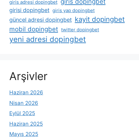
giris dopingbet
giris adresi dopingbet
girisi dopingbet
giris yap dopingbet
kayit dopingbet
güncel adresi dopingbet
mobil dopingbet
twitter dopingbet
yeni adresi dopingbet
Arşivler
Haziran 2026
Nisan 2026
Eylül 2025
Haziran 2025
Mayıs 2025