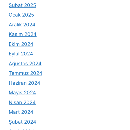
Şubat 2025
Ocak 2025
Aralık 2024
Kasım 2024
Ekim 2024
Eylül 2024
Ağustos 2024
Temmuz 2024
Haziran 2024
Mayıs 2024
Nisan 2024
Mart 2024
Şubat 2024