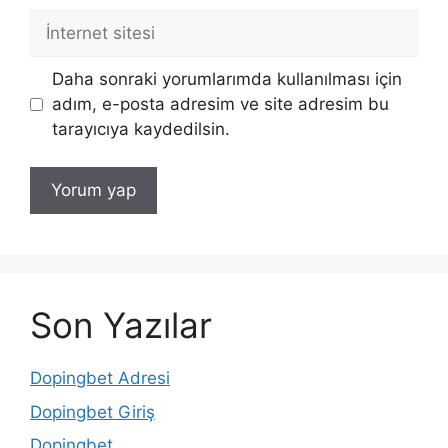
İnternet
sitesi
Daha sonraki yorumlarımda kullanılması için
adım, e-posta adresim ve site adresim bu
tarayıcıya kaydedilsin.
Son Yazılar
Dopingbet Adresi
Dopingbet Giriş
Dopingbet