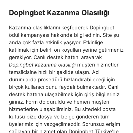
Dopingbet Kazanma Olasılığı
Kazanma olasılıklarını keşfederek Dopingbet
ödül kampanyası hakkında bilgi edinin. Site şu
anda çok fazla etkinlik yaşıyor. Etkinliğe
katılmak için belirli ön koşulları yerine getirmeniz
gerekiyor. Canlı destek hattını arayarak
Dopingbet kazanma olasılığı
müşteri hizmetleri
temsilcisine hızlı bir şekilde ulaşın. Acil
durumlarda prosedürü hızlandırabileceği için
birçok kullanıcı bunu faydalı bulmaktadır. Canlı
destek hattına ulaşabilmek için giriş bilgilerinizi
giriniz. Form dolduruldu ve hemen müşteri
hizmetlerine ulaşabilirsiniz. Bu sitedeki posta
kutusu bize dosya ve belge gönderen tüm
üyelerimiz için vazgeçilmezdir. Sorunsuz erişim
sağlayan bir hizmet olan Dopingbet Türkiye’de