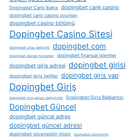
dopingbet canlı casino
Dopingbet Canlı Bahis
dopingbet canlı casino oyunları
dopingbet casino bölümü
Dopingbet Casino Sitesi
dopingbet com
dopingbet cihaz değişimi
dopingbet finansal i̇şlemler
dopingbet destek hizmetleri
dopingbet girisi
dopingbet giris adresi
dopingbet giris yap
dopingbet giris twitter
Dopingbet Giriş
Dopingbet Giriş Bağlantısı
dopingbet giriş adresi değiştirildi
Dopingbet Güncel
dopingbet güncel adres
dopingbet güncel adresi
dopingbet güvenebilir misin
dopingbet güvenilirlik