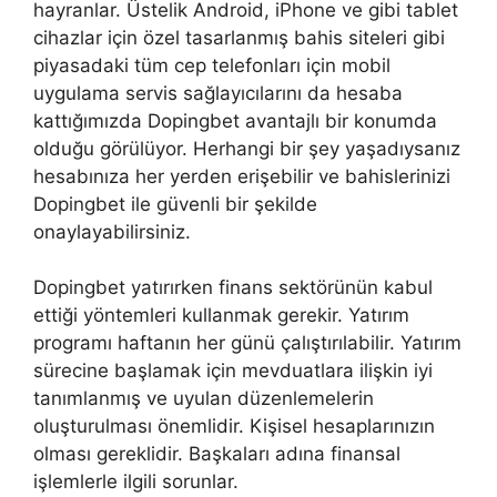
hayranlar. Üstelik Android, iPhone ve gibi tablet
cihazlar için özel tasarlanmış bahis siteleri gibi
piyasadaki tüm cep telefonları için mobil
uygulama servis sağlayıcılarını da hesaba
kattığımızda Dopingbet avantajlı bir konumda
olduğu görülüyor. Herhangi bir şey yaşadıysanız
hesabınıza her yerden erişebilir ve bahislerinizi
Dopingbet ile güvenli bir şekilde
onaylayabilirsiniz.
Dopingbet yatırırken finans sektörünün kabul
ettiği yöntemleri kullanmak gerekir. Yatırım
programı haftanın her günü çalıştırılabilir. Yatırım
sürecine başlamak için mevduatlara ilişkin iyi
tanımlanmış ve uyulan düzenlemelerin
oluşturulması önemlidir. Kişisel hesaplarınızın
olması gereklidir. Başkaları adına finansal
işlemlerle ilgili sorunlar.