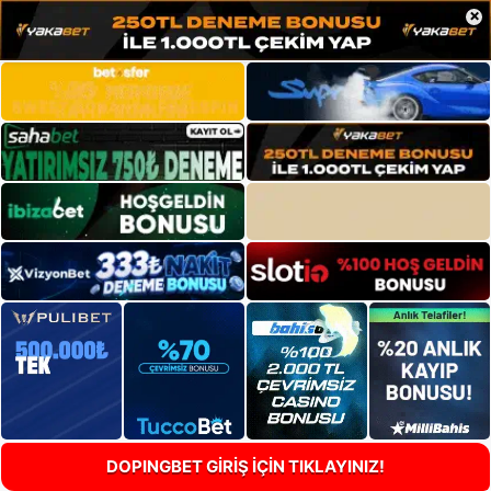
×
DOPINGBET GİRİŞ İÇİN TIKLAYINIZ!