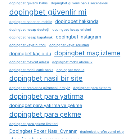
dopingbet güvenli bahis
dopingbet güvenli bahis seçenekleri
dopingbet güvenlir mi
dopingbet hakkında
dopingbet haberleri mobile
dopingbet hesap desteği
dopingbet hesap erişimi
dopingbet instagram
dopingbet hesap kapatmak
dopingbet kayıt butonu
dopingbet kayıt sorunları
dopingbet maç izleme
dopingbet kaç oldu
dopingbet mevcut adresi
dopingbet mobil abonelik
dopingbet mobil canlı bahis
dopingbet mobile
dopingbet nasil bir site
dopingbet oranlarına güvenebilir miyiz
dopingbet para aktarımı
dopingbet para yatirma
dopingbet para yatırma ve çekme
dopingbet para çekme
dopingbet para çekme limitleri
Dopingbet Poker Nasıl Oynanır
dopingbet profesyonel ekip