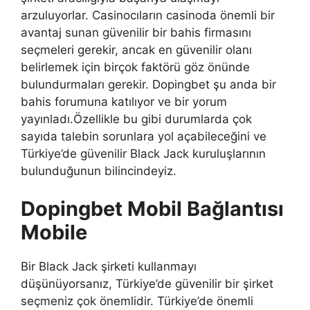
arzuluyorlar. Casinocıların casinoda önemli bir
avantaj sunan güvenilir bir bahis firmasını
seçmeleri gerekir, ancak en güvenilir olanı
belirlemek için birçok faktörü göz önünde
bulundurmaları gerekir. Dopingbet şu anda bir
bahis forumuna katılıyor ve bir yorum
yayınladı.Özellikle bu gibi durumlarda çok
sayıda talebin sorunlara yol açabileceğini ve
Türkiye’de güvenilir Black Jack kuruluşlarının
bulunduğunun bilincindeyiz.
Dopingbet Mobil Bağlantısı
Mobile
Bir Black Jack şirketi kullanmayı
düşünüyorsanız, Türkiye’de güvenilir bir şirket
seçmeniz çok önemlidir. Türkiye’de önemli