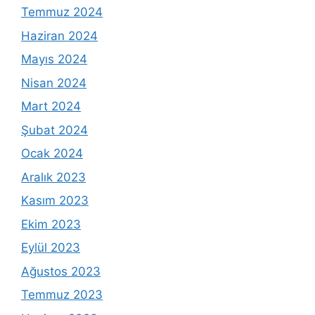
Temmuz 2024
Haziran 2024
Mayıs 2024
Nisan 2024
Mart 2024
Şubat 2024
Ocak 2024
Aralık 2023
Kasım 2023
Ekim 2023
Eylül 2023
Ağustos 2023
Temmuz 2023