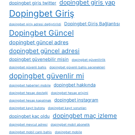
dopingbet giris yap
dopingbet giris twitter
Dopingbet Giriş
Dopingbet Giriş Bağlantısı
dopingbet giriş adresi değiştirildi
Dopingbet Güncel
dopingbet güncel adres
dopingbet güncel adresi
dopingbet güvenebilir misin
dopingbet güvenilirlik
dopingbet güvenli bahis
dopingbet güvenli bahis seçenekleri
dopingbet güvenlir mi
dopingbet hakkında
dopingbet haberleri mobile
dopingbet hesap desteği
dopingbet hesap erişimi
dopingbet instagram
dopingbet hesap kapatmak
dopingbet kayıt butonu
dopingbet kayıt sorunları
dopingbet maç izleme
dopingbet kaç oldu
dopingbet mevcut adresi
dopingbet mobil abonelik
dopingbet mobil canlı bahis
dopingbet mobile