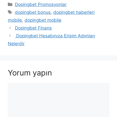
Kategoriler
Dopingbet Promosyonlar
Etiketler
dopingbet bonus
,
dopingbet haberleri
mobile
,
dopingbet mobile
Dopingbet Finans
Dopingbet Hesabınıza Erişim Adımları
Nelerdir
Yorum yapın
Yorum