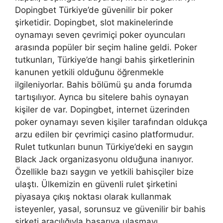
Dopingbet Türkiye’de güvenilir bir poker
şirketidir. Dopingbet, slot makinelerinde
oynamayı seven çevrimiçi poker oyuncuları
arasında popüler bir seçim haline geldi. Poker
tutkunları, Türkiye’de hangi bahis şirketlerinin
kanunen yetkili olduğunu öğrenmekle
ilgileniyorlar. Bahis bölümü şu anda forumda
tartışılıyor. Ayrıca bu sitelere bahis oynayan
kişiler de var. Dopingbet, internet üzerinden
poker oynamayı seven kişiler tarafından oldukça
arzu edilen bir çevrimiçi casino platformudur.
Rulet tutkunları bunun Türkiye’deki en saygın
Black Jack organizasyonu olduğuna inanıyor.
Özellikle bazı saygın ve yetkili bahisçiler bize
ulaştı. Ülkemizin en güvenli rulet şirketini
piyasaya çıkış noktası olarak kullanmak
isteyenler, yasal, sorunsuz ve güvenilir bir bahis
şirketi aracılığıyla başarıya ulaşmayı