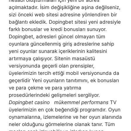
hesabı oluşturmaları için yeni bir adres
açılmaktadır. İsim değişikliğine aşina değilseniz,
sizi önceki web sitesi adresine yönlendiren bir
bağlantı ekledik. Dopingbet sitesi yeni adresiyle
farklı bonuslar ve kredi bonusları sunuyor.
Dopingbet, adresleri güncel olmayan tüm
oyunlara güncellenmiş giriş adreslerine sahip
yeni oyunlar sunarak içeriklerinin kalitesini
artırmaya çalışıyor. Sitenin masaüstü
versiyonunda geçerli olan prensipler,
üyelerimizin tercih ettiği mobil versiyonunda da
geçerlidir Yeni oyunların tanıtımını, ek bonusları
ve para çekme ve para yatırma
prosedürlerindeki gelişmeleri sergiliyor.
Dopingbet casino mükemmel performans
TV
üyelerimizin en çok beğendiği programdır. Oyun
oynamalarına, izlemelerine ve her oyun alanında
neler olduğunu görmelerine olanak tanır. Tüm