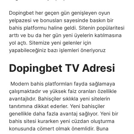
Dopingbet her geçen gün genişleyen oyun
yelpazesi ve bonusları sayesinde baskın bir
bahis platformu haline geldi. Sitenin popülaritesi
arttı ve bu da her gün yeni üyelerin katılmasına
yol açtı. Sitemize yeni gelenler için
yapabileceğiniz bazı işlemleri öneriyoruz
Dopingbet TV Adresi
Modern bahis platformları fayda sağlamaya
çalışmaktadır ve yüksek faiz oranları özellikle
avantajlıdır. Bahisçiler sıklıkla yeni sitelerin
tanıtımına dikkat ederler. Yeni bahisçiler
genellikle daha fazla avantaj sağlıyor. Yeni bir
bahis sitesi kurarken yeni cüzdan oluşturma
konusunda cömert olmak önemlidir. Buna