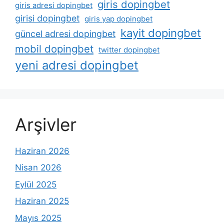
giris dopingbet
giris adresi dopingbet
girisi dopingbet
giris yap dopingbet
kayit dopingbet
güncel adresi dopingbet
mobil dopingbet
twitter dopingbet
yeni adresi dopingbet
Arşivler
Haziran 2026
Nisan 2026
Eylül 2025
Haziran 2025
Mayıs 2025