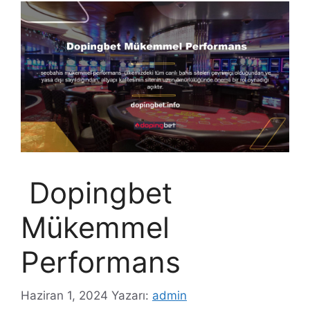
Dopingbet
Mükemmel
Performans
Haziran 1, 2024
Yazarı:
admin