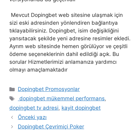
Mevcut Dopingbet web sitesine ulaşmak için
sizi eski adresinden yönlendiren bağlantıya
tıklayabilirsiniz. Dopingbet, isim değişikliğini
yansıtacak şekilde yeni adresine resimler ekledi.
Ayrım web sitesinde hemen görülüyor ve çeşitli
ödeme seçeneklerinin dahil edildiği açık. Bu
sorular Hizmetlerimizi anlamanıza yardımcı
olmayı amaçlamaktadır
Kategoriler
Dopingbet Promosyonlar
Etiketler
dopingbet mükemmel performans
,
dopingbet tv adresi
,
kayit dopingbet
Önceki yazı
Dopingbet Çevrimiçi Poker