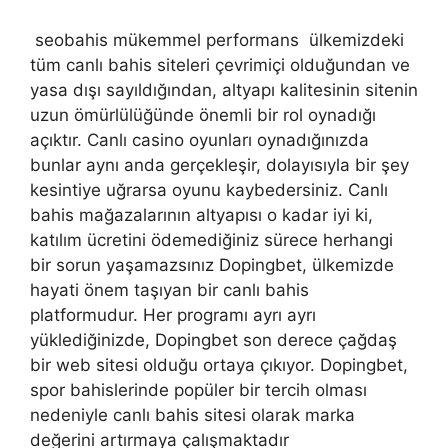
seobahis mükemmel performans ülkemizdeki
tüm canlı bahis siteleri çevrimiçi olduğundan ve
yasa dışı sayıldığından, altyapı kalitesinin sitenin
uzun ömürlülüğünde önemli bir rol oynadığı
açıktır. Canlı casino oyunları oynadığınızda
bunlar aynı anda gerçekleşir, dolayısıyla bir şey
kesintiye uğrarsa oyunu kaybedersiniz. Canlı
bahis mağazalarının altyapısı o kadar iyi ki,
katılım ücretini ödemediğiniz sürece herhangi
bir sorun yaşamazsınız Dopingbet, ülkemizde
hayati önem taşıyan bir canlı bahis
platformudur. Her programı ayrı ayrı
yüklediğinizde, Dopingbet son derece çağdaş
bir web sitesi olduğu ortaya çıkıyor. Dopingbet,
spor bahislerinde popüler bir tercih olması
nedeniyle canlı bahis sitesi olarak marka
değerini artırmaya çalışmaktadır