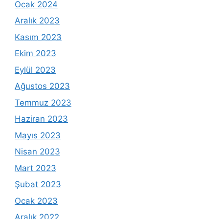
Ocak 2024
Aralık 2023
Kasım 2023
Ekim 2023
Eylül 2023
Ağustos 2023
Temmuz 2023
Haziran 2023
Mayıs 2023
Nisan 2023
Mart 2023
Şubat 2023
Ocak 2023
Aralık 2022