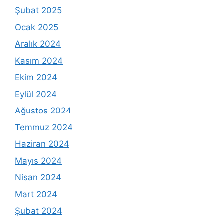
Şubat 2025
Ocak 2025
Aralık 2024
Kasım 2024
Ekim 2024
Eylül 2024
Ağustos 2024
Temmuz 2024
Haziran 2024
Mayıs 2024
Nisan 2024
Mart 2024
Şubat 2024