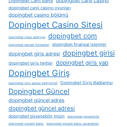
dopingbet canlı casino
Dopingbet Canlı Bahis
dopingbet canlı casino oyunları
dopingbet casino bölümü
Dopingbet Casino Sitesi
dopingbet com
dopingbet cihaz değişimi
dopingbet finansal i̇şlemler
dopingbet destek hizmetleri
dopingbet girisi
dopingbet giris adresi
dopingbet giris yap
dopingbet giris twitter
Dopingbet Giriş
Dopingbet Giriş Bağlantısı
dopingbet giriş adresi değiştirildi
Dopingbet Güncel
dopingbet güncel adres
dopingbet güncel adresi
dopingbet güvenebilir misin
dopingbet güvenilirlik
dopingbet güvenli bahis
dopingbet güvenli bahis seçenekleri