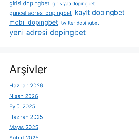
girisi dopingbet
giris yap dopingbet
kayit dopingbet
güncel adresi dopingbet
mobil dopingbet
twitter dopingbet
yeni adresi dopingbet
Arşivler
Haziran 2026
Nisan 2026
Eylül 2025
Haziran 2025
Mayıs 2025
Şubat 2025