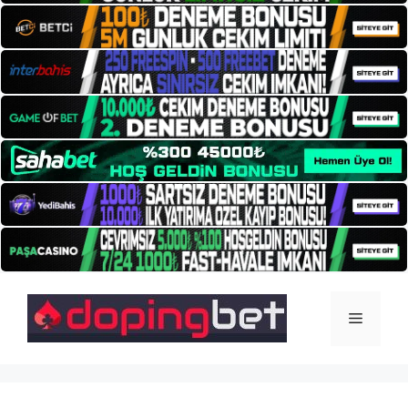
İçeriğe
atla
Menü