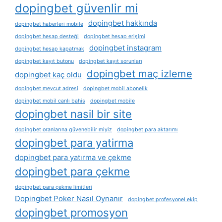
dopingbet güvenlir mi
dopingbet hakkında
dopingbet haberleri mobile
dopingbet hesap desteği
dopingbet hesap erişimi
dopingbet instagram
dopingbet hesap kapatmak
dopingbet kayıt butonu
dopingbet kayıt sorunları
dopingbet maç izleme
dopingbet kaç oldu
dopingbet mevcut adresi
dopingbet mobil abonelik
dopingbet mobil canlı bahis
dopingbet mobile
dopingbet nasil bir site
dopingbet oranlarına güvenebilir miyiz
dopingbet para aktarımı
dopingbet para yatirma
dopingbet para yatırma ve çekme
dopingbet para çekme
dopingbet para çekme limitleri
Dopingbet Poker Nasıl Oynanır
dopingbet profesyonel ekip
dopingbet promosyon