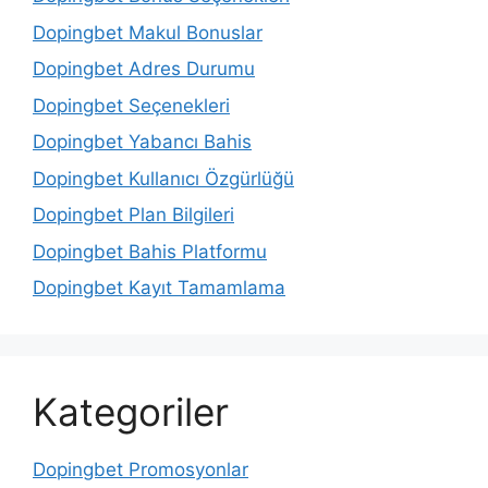
Dopingbet Makul Bonuslar
Dopingbet Adres Durumu
Dopingbet Seçenekleri
Dopingbet Yabancı Bahis
Dopingbet Kullanıcı Özgürlüğü
Dopingbet Plan Bilgileri
Dopingbet Bahis Platformu
Dopingbet Kayıt Tamamlama
Kategoriler
Dopingbet Promosyonlar