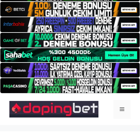
İçeriğe
atla
Menü