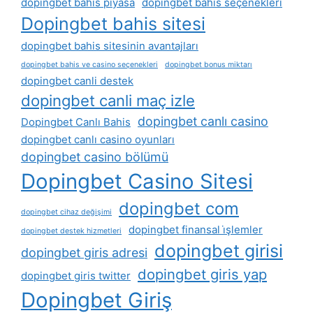
dopingbet bahis piyasa
dopingbet bahis seçenekleri
Dopingbet bahis sitesi
dopingbet bahis sitesinin avantajları
dopingbet bahis ve casino seçenekleri
dopingbet bonus miktarı
dopingbet canli destek
dopingbet canli maç izle
dopingbet canlı casino
Dopingbet Canlı Bahis
dopingbet canlı casino oyunları
dopingbet casino bölümü
Dopingbet Casino Sitesi
dopingbet com
dopingbet cihaz değişimi
dopingbet finansal i̇şlemler
dopingbet destek hizmetleri
dopingbet girisi
dopingbet giris adresi
dopingbet giris yap
dopingbet giris twitter
Dopingbet Giriş