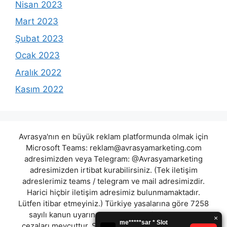
Nisan 2023
Mart 2023
Şubat 2023
Ocak 2023
Aralık 2022
Kasım 2022
Avrasya'nın en büyük reklam platformunda olmak için
Microsoft Teams:
reklam@avrasyamarketing.com
adresimizden veya Telegram: @Avrasyamarketing
adresimizden irtibat kurabilirsiniz. (Tek iletişim
adreslerimiz teams / telegram ve mail adresimizdir.
Harici hiçbir iletişim adresimiz bulunmamaktadır.
Lütfen itibar etmeyiniz.) Türkiye yasalarına göre 7258
sayılı kanun uyarınca yasa dışı bahis oynamanın
cezaları mevcuttur. Şu an bulunduğunuz site hiç bir