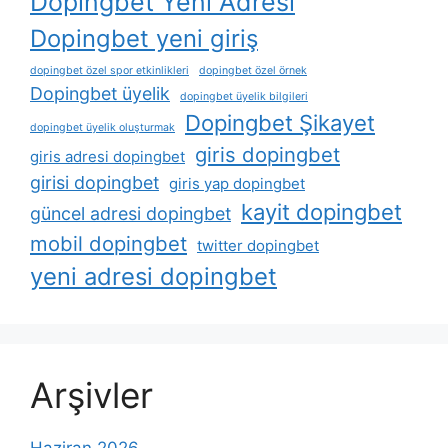
Dopingbet Yeni Adresi
Dopingbet yeni giriş
dopingbet özel spor etkinlikleri
dopingbet özel örnek
Dopingbet üyelik
dopingbet üyelik bilgileri
Dopingbet Şikayet
dopingbet üyelik oluşturmak
giris dopingbet
giris adresi dopingbet
girisi dopingbet
giris yap dopingbet
kayit dopingbet
güncel adresi dopingbet
mobil dopingbet
twitter dopingbet
yeni adresi dopingbet
Arşivler